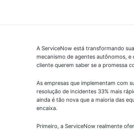
A ServiceNow está transformando sua
mecanismo de agentes autônomos, e o
cliente querem saber se a promessa co
As empresas que implementam com su
resolução de incidentes 33% mais ráp
ainda é tão nova que a maioria das eq
encaixa.
Primeiro, a ServiceNow realmente ofe