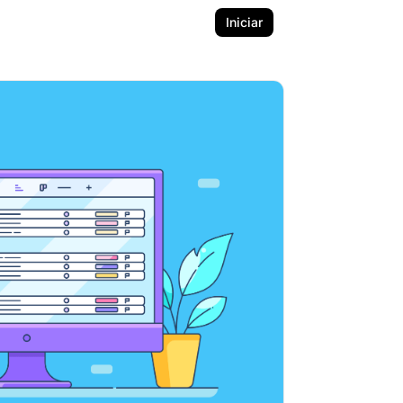
Iniciar