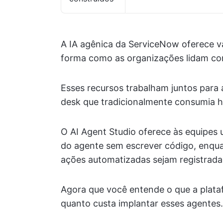
A IA agênica da ServiceNow oferece v
forma como as organizações lidam com 
Esses recursos trabalham juntos para a
desk que tradicionalmente consumia h
O AI Agent Studio oferece às equipes 
do agente sem escrever código, enqua
ações automatizadas sejam registrada
Agora que você entende o que a plat
quanto custa implantar esses agentes.