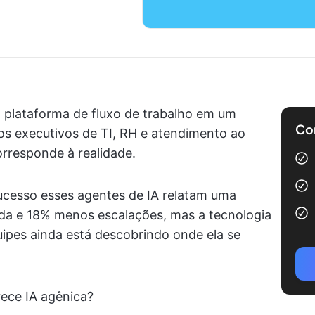
 plataforma de fluxo de trabalho em um
Com
s executivos de TI, RH e atendimento ao
rresponde à realidade.
cesso esses agentes de IA relatam uma
ida e 18% menos escalações, mas a tecnologia
uipes ainda está descobrindo onde ela se
rece IA agênica?