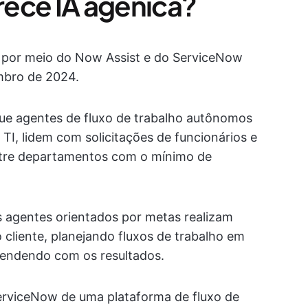
ece IA agênica?
 por meio do Now Assist e do ServiceNow
mbro de 2024.
ue agentes de fluxo de trabalho autônomos
I, lidem com solicitações de funcionários e
tre departamentos com o mínimo de
 agentes orientados por metas realizam
cliente, planejando fluxos de trabalho em
rendendo com os resultados.
erviceNow de uma plataforma de fluxo de