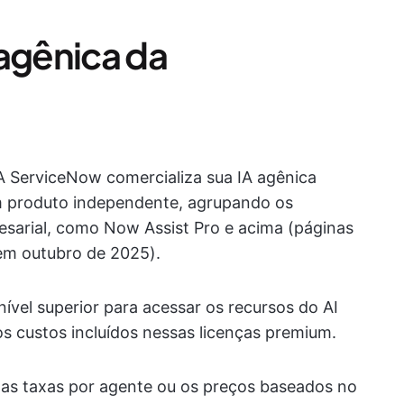
 agênica da
A ServiceNow comercializa sua IA agênica
produto independente, agrupando os
esarial, como Now Assist Pro e acima (páginas
em outubro de 2025).
ível superior para acessar os recursos do AI
s custos incluídos nessas licenças premium.
as taxas por agente ou os preços baseados no