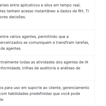
ais entre aplicativos e silos em tempo real,
tes tenham acesso instantâneo a dados de RH, TI
ores decisões.
entre vários agentes, permitindo que a
erceirizados se comuniquem e transfiram tarefas,
 de agentes.
ntralmente todas as atividades dos agentes de IA
formidade, trilhas de auditoria e análises de
os para uso em suporte ao cliente, gerenciamento
 com habilidades predefinidas que você pode
te.