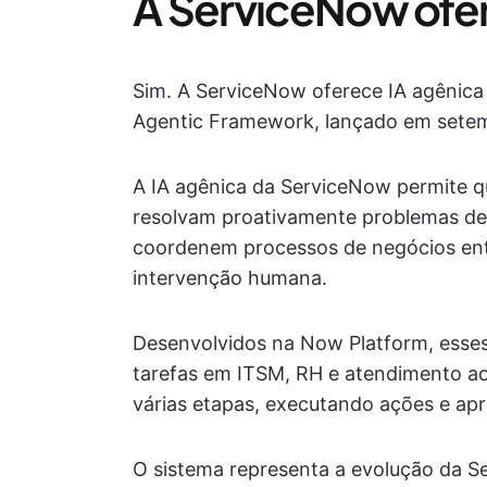
A ServiceNow ofer
Sim. A ServiceNow oferece IA agênica
Agentic Framework, lançado em sete
A IA agênica da ServiceNow permite q
resolvam proativamente problemas de T
coordenem processos de negócios en
intervenção humana.
Desenvolvidos na Now Platform, esses
tarefas em ITSM, RH e atendimento ao 
várias etapas, executando ações e ap
O sistema representa a evolução da S