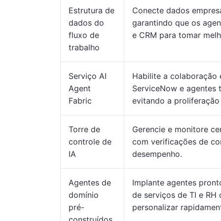
Estrutura de
Conecte dados empresari
dados do
garantindo que os agen
fluxo de
e CRM para tomar melh
trabalho
Serviço AI
Habilite a colaboração 
Agent
ServiceNow e agentes t
Fabric
evitando a proliferação
Torre de
Gerencie e monitore ce
controle de
com verificações de con
IA
desempenho.
Agentes de
Implante agentes pront
domínio
de serviços de TI e RH
pré-
personalizar rapidamen
construídos