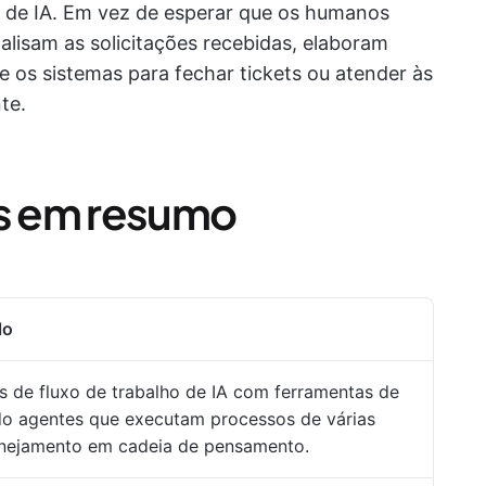
 de IA. Em vez de esperar que os humanos
lisam as solicitações recebidas, elaboram
 os sistemas para fechar tickets ou atender às
te.
os em resumo
lo
s de fluxo de trabalho de IA com ferramentas de
do agentes que executam processos de várias
anejamento em cadeia de pensamento.