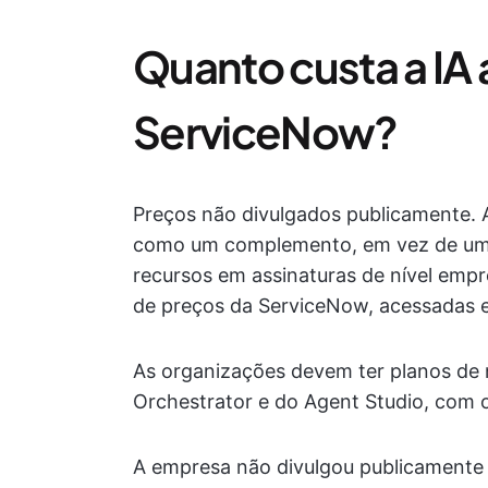
Quanto custa a IA
ServiceNow?
Preços não divulgados publicamente. 
como um complemento, em vez de um 
recursos em assinaturas de nível empr
de preços da ServiceNow, acessadas 
As organizações devem ter planos de n
Orchestrator e do Agent Studio, com o
A empresa não divulgou publicamente 