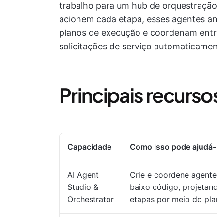
trabalho para um hub de orquestração
acionem cada etapa, esses agentes ana
planos de execução e coordenam entre
solicitações de serviço automaticamen
Principais recurs
Capacidade
Como isso pode ajudá-
AI Agent
Crie e coordene agente
Studio &
baixo código, projetan
Orchestrator
etapas por meio do pl