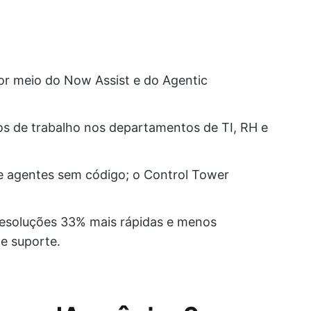
or meio do Now Assist e do Agentic
os de trabalho nos departamentos de TI, RH e
de agentes sem código; o Control Tower
resoluções 33% mais rápidas e menos
de suporte.