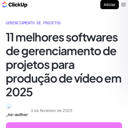
ClickUp Blogue
Iniciar
Ope
GERENCIAMENTO DE PROJETOS
11 melhores softwares
de gerenciamento de
projetos para
produção de vídeo em
2025
_
3 de fevereiro de 2025
_no-author