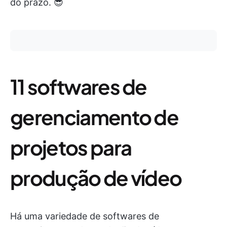
do prazo. 😎
11 softwares de
gerenciamento de
projetos para
produção de vídeo
Há uma variedade de softwares de