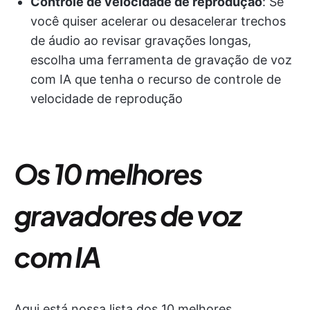
Controle de velocidade de reprodução
: Se
você quiser acelerar ou desacelerar trechos
de áudio ao revisar gravações longas,
escolha uma ferramenta de gravação de voz
com IA que tenha o recurso de controle de
velocidade de reprodução
Os 10 melhores
gravadores de voz
com IA
Aqui está nossa lista dos 10 melhores