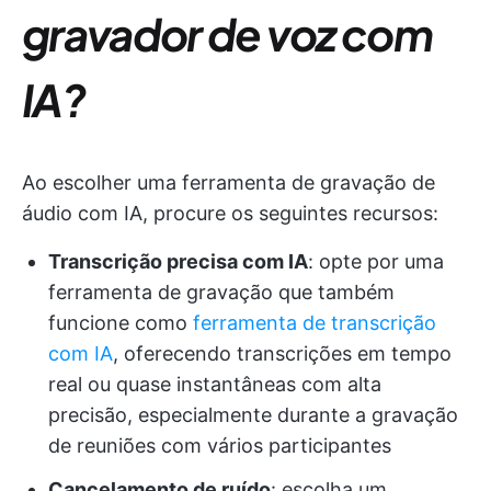
gravador de voz com
IA?
Ao escolher uma ferramenta de gravação de
áudio com IA, procure os seguintes recursos:
Transcrição precisa com IA
: opte por uma
ferramenta de gravação que também
funcione como
ferramenta de transcrição
com IA
, oferecendo transcrições em tempo
real ou quase instantâneas com alta
precisão, especialmente durante a gravação
de reuniões com vários participantes
Cancelamento de ruído
: escolha um