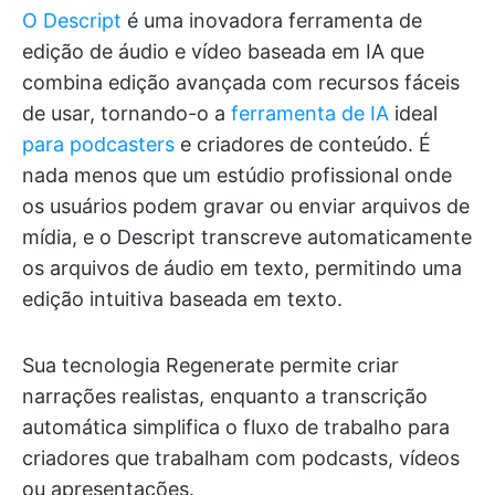
O Descript
é uma inovadora ferramenta de
edição de áudio e vídeo baseada em IA que
combina edição avançada com recursos fáceis
de usar, tornando-o a
ferramenta de IA
ideal
para podcasters
e criadores de conteúdo. É
nada menos que um estúdio profissional onde
os usuários podem gravar ou enviar arquivos de
mídia, e o Descript transcreve automaticamente
os arquivos de áudio em texto, permitindo uma
edição intuitiva baseada em texto.
Sua tecnologia Regenerate permite criar
narrações realistas, enquanto a transcrição
automática simplifica o fluxo de trabalho para
criadores que trabalham com podcasts, vídeos
ou apresentações.