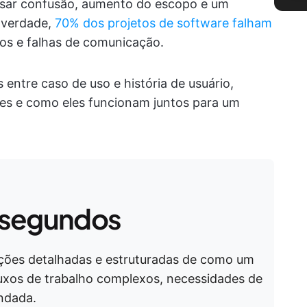
ausar confusão, aumento do escopo e um
a verdade,
70% dos projetos de software falham
tos e falhas de comunicação.
 entre caso de uso e história de usuário,
es e como eles funcionam juntos para um
 segundos
ções detalhadas e estruturadas de como um
luxos de trabalho complexos, necessidades de
ndada.