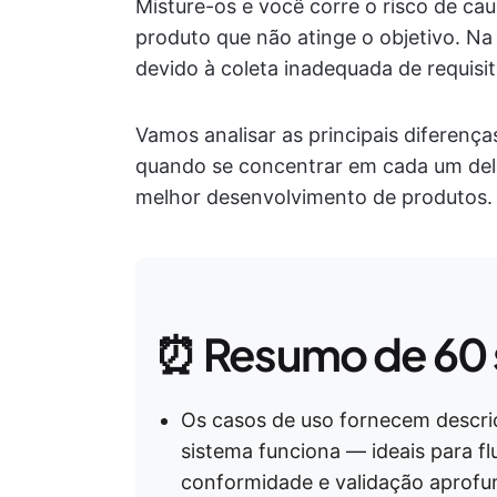
Misture-os e você corre o risco de c
produto que não atinge o objetivo. N
devido à coleta inadequada de requisi
Vamos analisar as principais diferenças
quando se concentrar em cada um del
melhor desenvolvimento de produtos.
⏰ Resumo de 60
Os casos de uso fornecem descri
sistema funciona — ideais para f
conformidade e validação aprofu