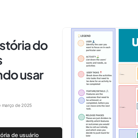
stória do
s
ndo usar
e março de 2025
ória de usuário