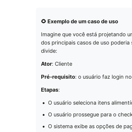
🌻 Exemplo de um caso de uso
Imagine que você está projetando u
dos principais casos de uso poderia 
divide:
Ator
: Cliente
Pré-requisito
: o usuário faz login no
Etapas
:
O usuário seleciona itens alimentí
O usuário prossegue para o chec
O sistema exibe as opções de pa