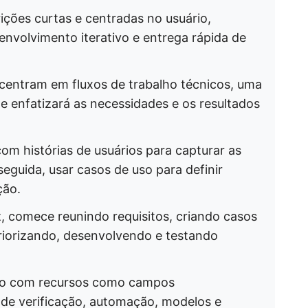
rições curtas e centradas no usuário,
senvolvimento iterativo e entrega rápida de
centram em fluxos de trabalho técnicos, uma
e enfatizará as necessidades e os resultados
m histórias de usuários para capturar as
eguida, usar casos de uso para definir
ção.
, comece reunindo requisitos, criando casos
priorizando, desenvolvendo e testando
sso com recursos como campos
s de verificação, automação, modelos e