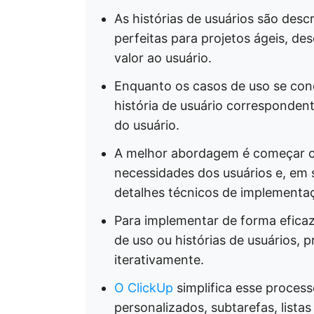
As histórias de usuários são desc
perfeitas para projetos ágeis, de
valor ao usuário.
Enquanto os casos de uso se con
história de usuário correspondent
do usuário.
A melhor abordagem é começar co
necessidades dos usuários e, em s
detalhes técnicos de implementa
Para implementar de forma eficaz
de uso ou histórias de usuários, 
iterativamente.
O ClickUp
simplifica esse proce
personalizados, subtarefas, lista