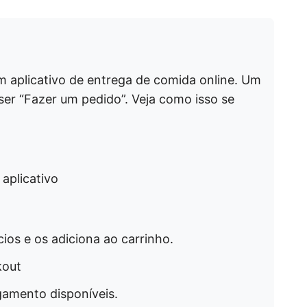
m aplicativo de entrega de comida online. Um
ser “Fazer um pedido”. Veja como isso se
 aplicativo
cios e os adiciona ao carrinho.
kout
gamento disponíveis.