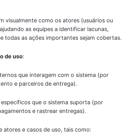
m visualmente como os atores (usuários ou
judando as equipes a identificar lacunas,
que todas as ações importantes sejam cobertas.
o de uso
:
ternos que interagem com o sistema (por
ento e parceiros de entrega).
 específicos que o sistema suporta (por
pagamentos e rastrear entregas).
 atores e casos de uso, tais como: