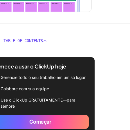
TABLE OF CONTENTS
ece a usar o ClickUp hoje
Gerencie todo o seu trabalho em um só lugar
Colabore com sua equipe
Use o ClickUp GRATUITAMENTE—para
sempre
Começar