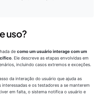
e uso?
lhada de
como um usuário interage com um
cífico
. Ele descreve as etapas envolvidas em
enários, incluindo casos extremos e exceções.
sso da interação do usuário que ajuda as
s interessadas e os testadores a se manterem
ver em falta, o sistema notifica o usuário e