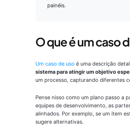
painéis.
O que é um caso d
Um caso de uso
é uma descrição deta
sistema para atingir um objetivo espe
um processo, capturando diferentes c
Pense nisso como um plano passo a pa
equipes de desenvolvimento, as parte
alinhados. Por exemplo, se um item esti
sugere alternativas.