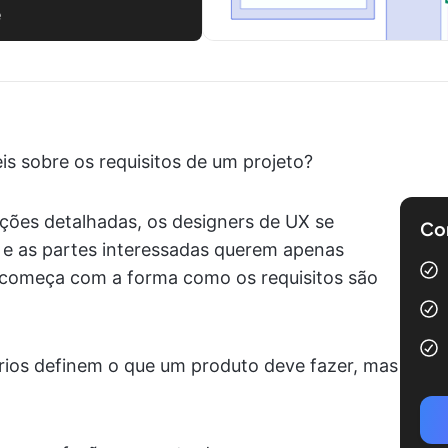
e
is sobre os requisitos de um projeto?
ões detalhadas, os designers de UX se
Com
 e as partes interessadas querem apenas
 começa com a forma como os requisitos são
ários definem o que um produto deve fazer, mas