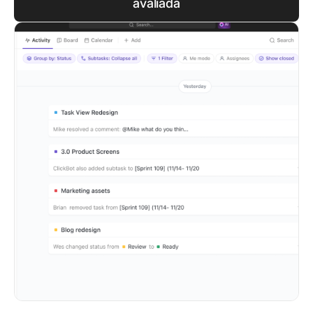
avaliada