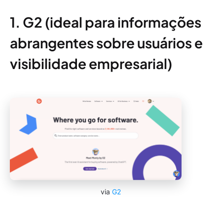
1. G2 (ideal para informações
abrangentes sobre usuários e
visibilidade empresarial)
via
G2