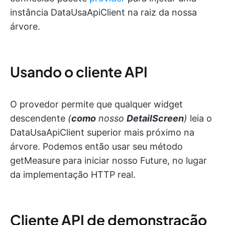
instância DataUsaApiClient na raiz da nossa
árvore.
Usando o cliente API
O provedor permite que qualquer widget
descendente
(
como
nosso
DetailScreen
)
leia o
DataUsaApiClient superior mais próximo na
árvore. Podemos então usar seu método
getMeasure para iniciar nosso Future, no lugar
da implementação HTTP real.
Cliente API de demonstração