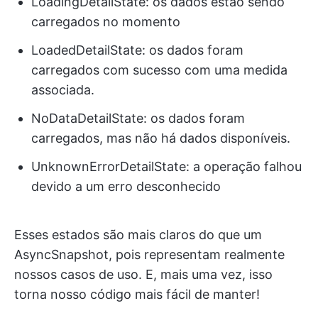
LoadingDetailState: os dados estão sendo
carregados no momento
LoadedDetailState: os dados foram
carregados com sucesso com uma medida
associada.
NoDataDetailState: os dados foram
carregados, mas não há dados disponíveis.
UnknownErrorDetailState: a operação falhou
devido a um erro desconhecido
Esses estados são mais claros do que um
AsyncSnapshot, pois representam realmente
nossos casos de uso. E, mais uma vez, isso
torna nosso código mais fácil de manter!