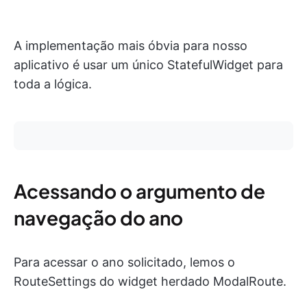
A implementação mais óbvia para nosso
aplicativo é usar um único StatefulWidget para
toda a lógica.
Acessando o argumento de
navegação do ano
Para acessar o ano solicitado, lemos o
RouteSettings do widget herdado ModalRoute.