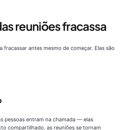
das reuniões fracassa
ra fracassar antes mesmo de começar. Elas são
o
s pessoas entram na chamada — elas
o compartilhado, as reuniões se tornam