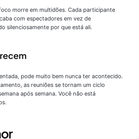
foco morre em multidões. Cada participante
 acaba com espectadores em vez de
 silenciosamente por que está ali.
arecem
ntada, pode muito bem nunca ter acontecido.
amento, as reuniões se tornam um ciclo
 semana após semana. Você não está
os.
hor