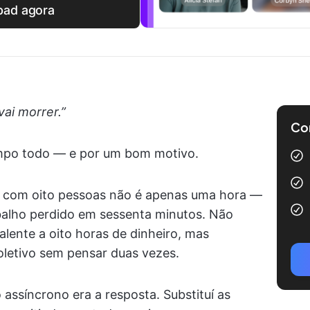
pad agora
vai morrer.”
Com
empo todo — e por um bom motivo.
a com oito pessoas não é apenas uma hora —
rabalho perdido em sessenta minutos. Não
lente a oito horas de dinheiro, mas
letivo sem pensar duas vezes.
assíncrono era a resposta. Substituí as