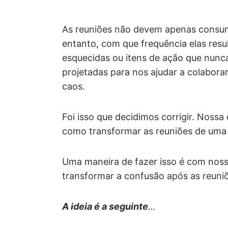
As reuniões não devem apenas consum
entanto, com que frequência elas res
esquecidas ou itens de ação que nunc
projetadas para nos ajudar a colabor
caos.
Foi isso que decidimos corrigir. Nos
como transformar as reuniões de uma 
Uma maneira de fazer isso é com nos
transformar a confusão após as reuniõ
A ideia é a seguinte
…