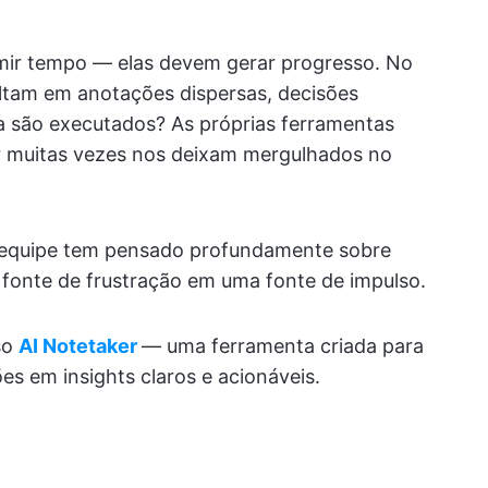
ir tempo — elas devem gerar progresso. No
ultam em anotações dispersas, decisões
a são executados? As próprias ferramentas
ar muitas vezes nos deixam mergulhados no
sa equipe tem pensado profundamente sobre
fonte de frustração em uma fonte de impulso.
so
AI Notetaker
— uma ferramenta criada para
es em insights claros e acionáveis.