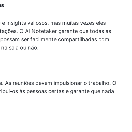
as
 e insights valiosos, mas muitas vezes eles
tações. O AI Notetaker garante que todas as
 possam ser facilmente compartilhadas com
 na sala ou não.
nte. As reuniões devem impulsionar o trabalho. O
tribui-os às pessoas certas e garante que nada