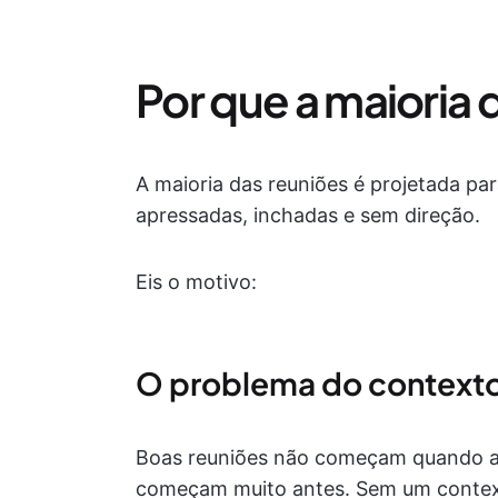
Por que a maioria 
A maioria das reuniões é projetada pa
apressadas, inchadas e sem direção.
Eis o motivo:
O problema do context
Boas reuniões não começam quando a
começam muito antes. Sem um context