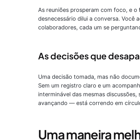
As reuniões prosperam com foco, e o 
desnecessário dilui a conversa. Você
colaboradores, cada um se perguntando
As decisões que desap
Uma decisão tomada, mas não docume
Sem um registro claro e um acompanh
interminável das mesmas discussões,
avançando — está correndo em círcul
Uma maneira mel