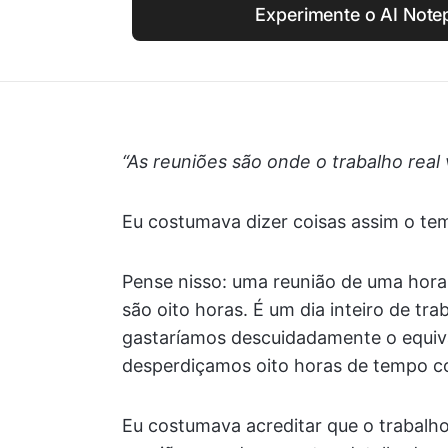
Experimente o AI Note
“As reuniões são onde o trabalho real 
Eu costumava dizer coisas assim o t
Pense nisso: uma reunião de uma hor
são oito horas. É um dia inteiro de t
gastaríamos descuidadamente o equiva
desperdiçamos oito horas de tempo co
Eu costumava acreditar que o trabalho 