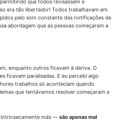
permitindo que todos revisassem e
sso era tão libertador! Todos trabalhavam em
mpidos pelo som constante das notificações de
 essa abordagem que as pessoas começaram a
m, enquanto outros ficavam à deriva. O
s ficavam paralisadas. E eu percebi algo
lhores trabalhos só aconteciam quando
emas que tentávamos resolver começaram a
o intrinsecamente
más
—
são apenas mal