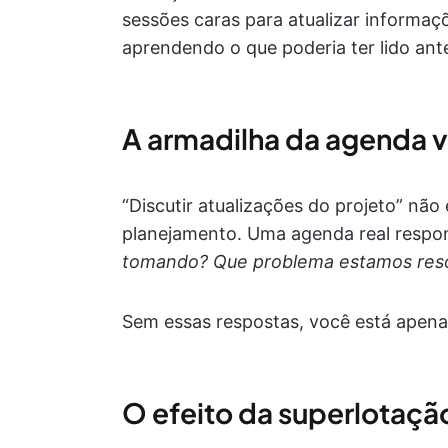
sessões caras para atualizar informa
aprendendo o que poderia ter lido ant
A armadilha da agenda 
“Discutir atualizações do projeto” n
planejamento. Uma agenda real respo
tomando? Que problema estamos res
Sem essas respostas, você está apen
O efeito da superlotaçã