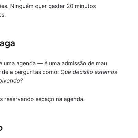
ções. Ninguém quer gastar 20 minutos
es.
vaga
ão é uma agenda — é uma admissão de mau
nde a perguntas como:
Que decisão estamos
olvendo?
as reservando espaço na agenda.
o