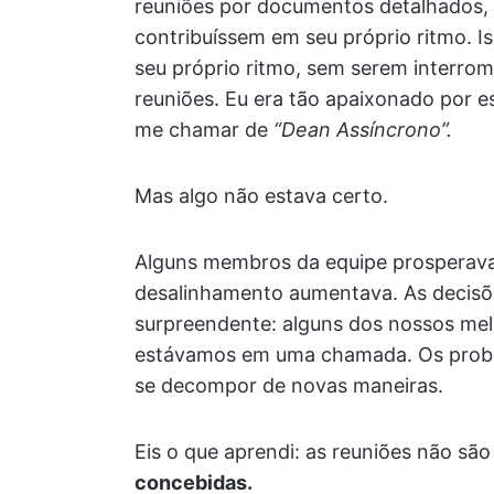
reuniões por documentos detalhados, 
contribuíssem em seu próprio ritmo. I
seu próprio ritmo, sem serem interro
reuniões. Eu era tão apaixonado por
me chamar de
“Dean Assíncrono”.
Mas algo não estava certo.
Alguns membros da equipe prosperava
desalinhamento aumentava. As decisõe
surpreendente: alguns dos nossos me
estávamos em uma chamada. Os probl
se decompor de novas maneiras.
Eis o que aprendi: as reuniões não sã
concebidas.