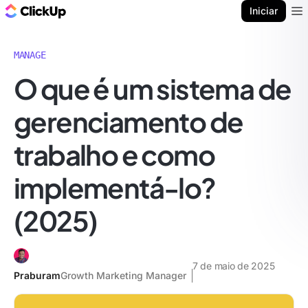
ClickUp Blogue
Iniciar
Ope
MANAGE
O que é um sistema de
gerenciamento de
trabalho e como
implementá-lo?
(2025)
7 de maio de 2025
Praburam
Growth Marketing Manager