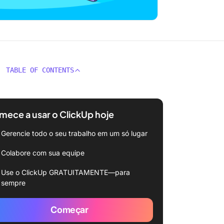
TABLE OF CONTENTS
ece a usar o ClickUp hoje
Gerencie todo o seu trabalho em um só lugar
Colabore com sua equipe
Use o ClickUp GRATUITAMENTE—para
sempre
Começar