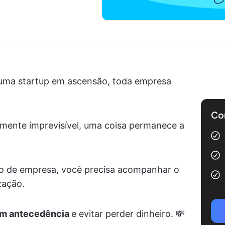
uma startup em ascensão, toda empresa
Com
amente imprevisível, uma coisa permanece a
rio de empresa, você precisa acompanhar o
zação.
om antecedência
e evitar perder dinheiro. 💸