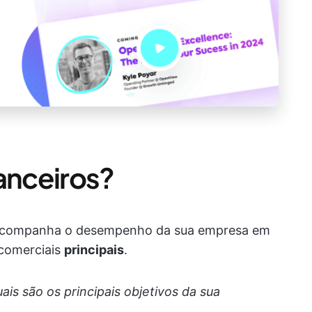
nanceiros?
 acompanha o desempenho da sua empresa em
comerciais
principais
.
ais são os principais objetivos da sua