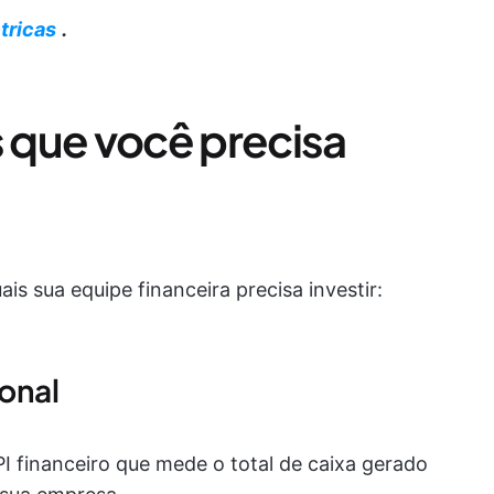
tricas
.
s que você precisa
is sua equipe financeira precisa investir:
ional
PI financeiro que mede o total de caixa gerado