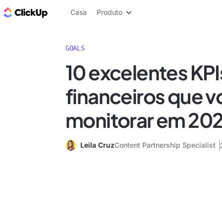
ClickUp Blogue
Casa
Produto
GOALS
10 excelentes KPI
financeiros que v
monitorar em 20
Leila Cruz
Content Partnership Specialist