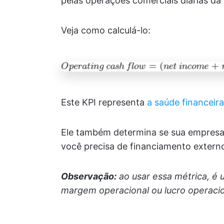
pelas operações comerciais diárias da
Veja como calculá-lo:
Este KPI representa
a saúde financeira
Ele também determina se sua empresa 
você precisa de financiamento externo
Observação:
ao usar essa métrica, é 
margem operacional ou lucro operacio