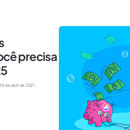
s
ocê precisa
25
29 de abril de 2021