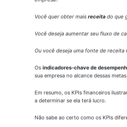
Você quer obter mais
receita
do que 
Você deseja aumentar seu fluxo de ca
Ou você deseja uma fonte de receita m
Os
indicadores-chave de desempenho
sua empresa no alcance dessas metas
Em resumo, os KPIs financeiros ilustr
a determinar se ela terá lucro.
Não sabe ao certo como os KPIs difer