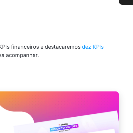
KPIs financeiros e destacaremos
dez KPIs
isa acompanhar.