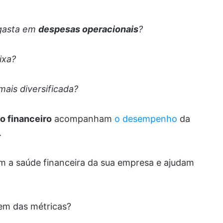
gasta em
despesas operacionais
?
ixa?
ais diversificada?
 financeiro
acompanham
o desempenho
da
.
am a saúde financeira da sua empresa e ajudam
em das métricas?