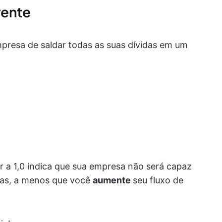
rente
presa de saldar todas as suas dívidas em um
or a 1,0 indica que sua empresa não será capaz
iras, a menos que você
aumente
seu fluxo de