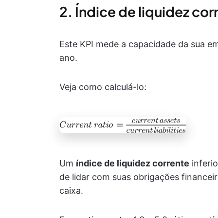
2. Índice de liquidez cor
Este KPI mede a capacidade da sua em
ano.
Veja como calculá-lo:
Um
índice de liquidez corrente
inferi
de lidar com suas obrigações finance
caixa.