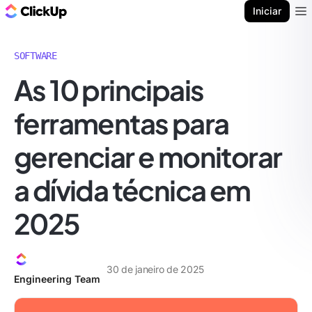
ClickUp Blogue
Iniciar
Ope
SOFTWARE
As 10 principais
ferramentas para
gerenciar e monitorar
a dívida técnica em
2025
30 de janeiro de 2025
Engineering Team