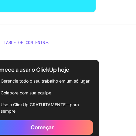
TABLE OF CONTENTS
ece a usar o ClickUp hoje
Gerencie todo o seu trabalho em um só lugar
Colabore com sua equipe
Use o ClickUp GRATUITAMENTE—para
sempre
Começar