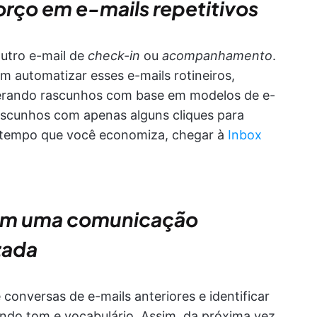
rço em e-mails repetitivos
outro e-mail de
check-in
ou
acompanhamento
.
 automatizar esses e-mails rotineiros,
gerando rascunhos com base em modelos de e-
rascunhos com apenas alguns cliques para
o tempo que você economiza, chegar à
Inbox
com uma comunicação
zada
 conversas de e-mails anteriores e identificar
uindo tom e vocabulário. Assim, da próxima vez