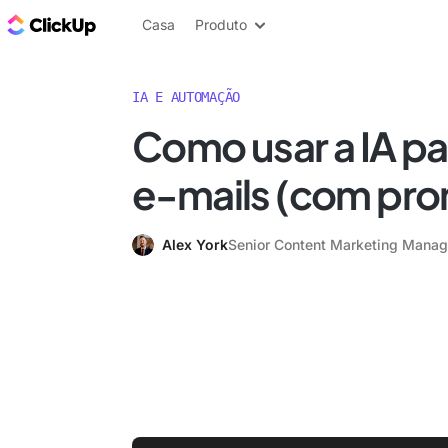
ClickUp Blogue
Casa
Produto
IA E AUTOMAÇÃO
Como usar a IA pa
e-mails (com pr
Alex York
Senior Content Marketing Manag