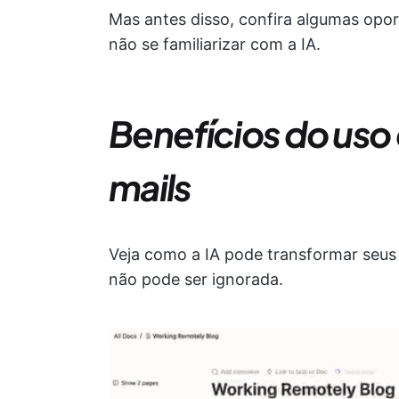
Mas antes disso, confira algumas opo
não se familiarizar com a IA.
Benefícios do uso 
mails
Veja como a IA pode transformar seu
não pode ser ignorada.