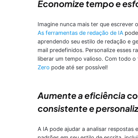
Economize tempo e esfo
Imagine nunca mais ter que escrever 
As ferramentas de redação de IA
podem
aprendendo seu estilo de redação e 
mail predefinidos. Personalize esses 
liberar um tempo valioso. Com todo 
Zero
pode até ser possível!
Aumente a eficiência 
consistente e personali
A IA pode ajudar a analisar respostas e
padrões em seu estilo de escrita, incl