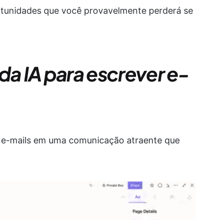
rtunidades que você provavelmente perderá se
da IA para escrever e-
s e-mails em uma comunicação atraente que