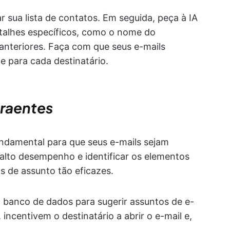
 sua lista de contatos. Em seguida, peça à IA
etalhes específicos, como o nome do
 anteriores. Faça com que seus e-mails
e para cada destinatário.
traentes
undamental para que seus e-mails sejam
e alto desempenho e identificar os elementos
s de assunto tão eficazes.
o banco de dados para sugerir assuntos de e-
ncentivem o destinatário a abrir o e-mail e,