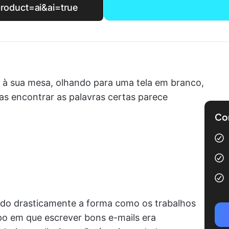
product=ai&ai=true
o à sua mesa, olhando para uma tela em branco,
Mas encontrar as palavras certas parece
Com
dando drasticamente a forma como os trabalhos
po em que escrever bons e-mails era