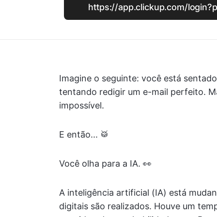
https://app.clickup.com/login?
Imagine o seguinte: você está sentad
tentando redigir um e-mail perfeito. 
impossível.
E então... 🥁
Você olha para a IA. 👀
A inteligência artificial (IA) está mu
digitais são realizados. Houve um tem