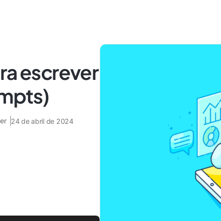
ra escrever
ompts)
er
24 de abril de 2024