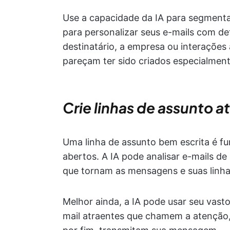
Use a capacidade da IA para segmentar
para personalizar seus e-mails com d
destinatário, a empresa ou interações
pareçam ter sido criados especialment
Crie linhas de assunto a
Uma linha de assunto bem escrita é f
abertos. A IA pode analisar e-mails d
que tornam as mensagens e suas linha
Melhor ainda, a IA pode usar seu vast
mail atraentes que chamem a atenção, i