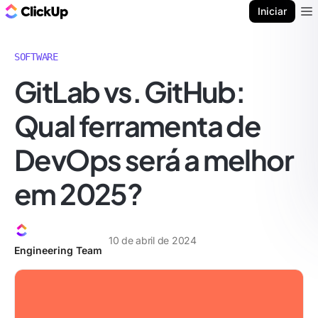
ClickUp Blogue
Iniciar
Ope
SOFTWARE
GitLab vs. GitHub:
Qual ferramenta de
DevOps será a melhor
em 2025?
10 de abril de 2024
Engineering Team