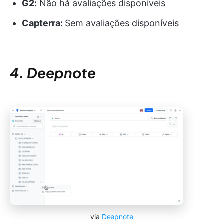
G2:
Não há avaliações disponíveis
Capterra:
Sem avaliações disponíveis
4. Deepnote
via
Deepnote