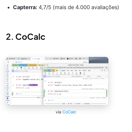
Capterra:
4,7/5 (mais de 4.000 avaliações)
2.
CoCalc
via
CoCalc