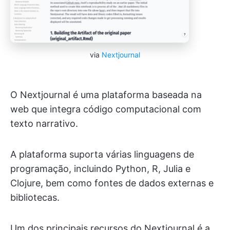
via
Nextjournal
O Nextjournal é uma plataforma baseada na
web que integra código computacional com
texto narrativo.
A plataforma suporta várias linguagens de
programação, incluindo Python, R, Julia e
Clojure, bem como fontes de dados externas e
bibliotecas.
Um dos principais recursos do Nextjournal é a