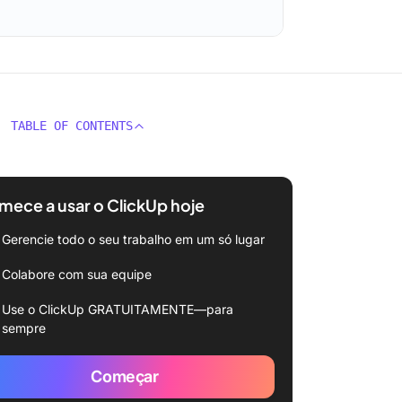
TABLE OF CONTENTS
ece a usar o ClickUp hoje
Gerencie todo o seu trabalho em um só lugar
Colabore com sua equipe
Use o ClickUp GRATUITAMENTE—para
sempre
Começar