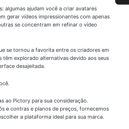
s: algumas ajudam você a criar avatares
dem gerar vídeos impressionantes com apenas
outras se concentram em refinar o vídeo
e se tornou a favorita entre os criadores em
 têm explorado alternativas devido aos seus
erface desajeitada.
ocê.
s ao Pictory para sua consideração.
ós e contras e planos de preços, fornecemos
escolher a plataforma ideal para sua marca.