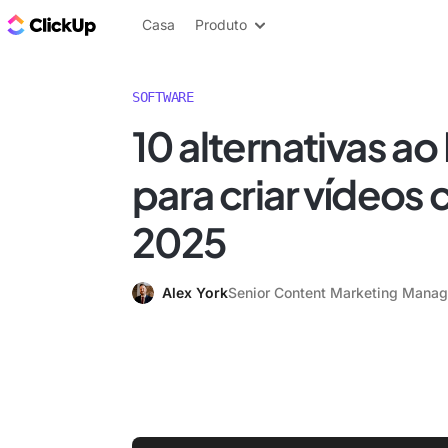
ClickUp Blogue
Casa
Produto
SOFTWARE
10 alternativas ao
para criar vídeos
2025
Alex York
Senior Content Marketing Manag