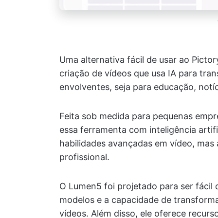
Uma alternativa fácil de usar ao Picto
criação de vídeos que usa IA para tra
envolventes, seja para educação, notí
Feita sob medida para pequenas empr
essa ferramenta com inteligência artif
habilidades avançadas em vídeo, mas 
profissional.
O Lumen5 foi projetado para ser fácil d
modelos e a capacidade de transform
vídeos. Além disso, ele oferece recurs