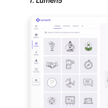
1. Lumen5