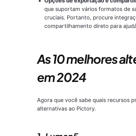
Opções de exportação e comparti
que suportam vários formatos de sa
cruciais. Portanto, procure integra
compartilhamento direto para ajudá-
As 10 melhores alt
em 2024
Agora que você sabe quais recursos pr
alternativas ao Pictory.