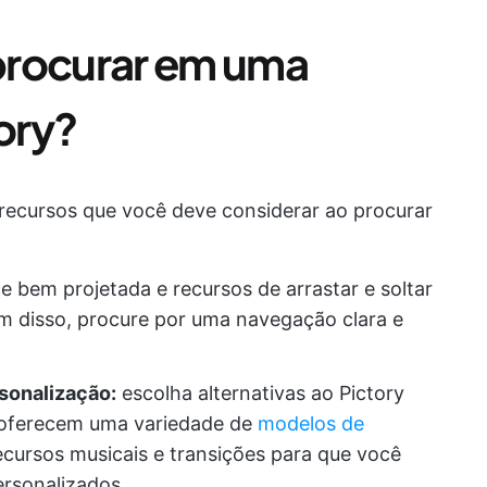
procurar em uma
tory?
 recursos que você deve considerar ao procurar
ce bem projetada e recursos de arrastar e soltar
ém disso, procure por uma navegação clara e
sonalização:
escolha alternativas ao Pictory
e oferecem uma variedade de
modelos de
recursos musicais e transições para que você
ersonalizados.