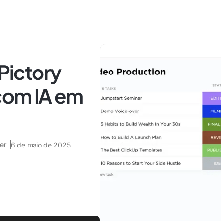
 Pictory
 com IA em
er
6 de maio de 2025