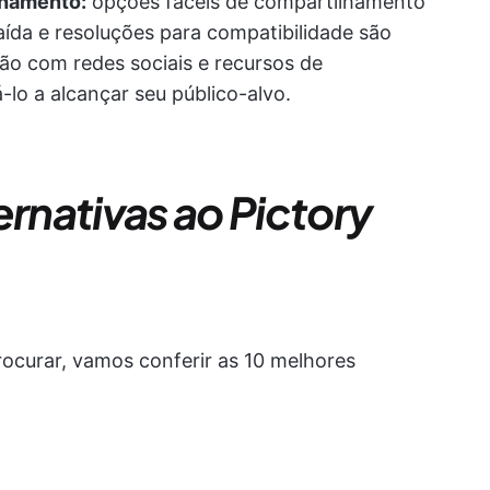
lhamento:
opções fáceis de compartilhamento
ída e resoluções para compatibilidade são
ção com redes sociais e recursos de
lo a alcançar seu público-alvo.
ernativas ao Pictory
ocurar, vamos conferir as 10 melhores