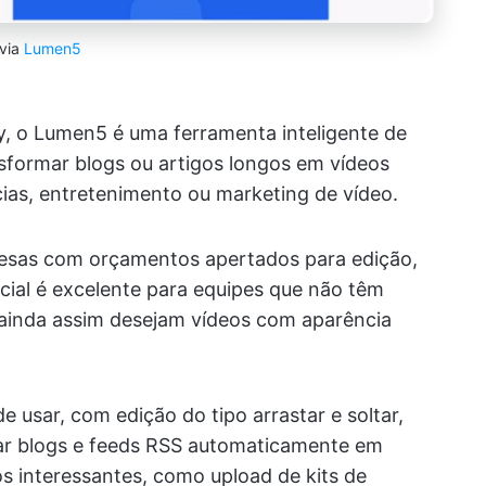
via
Lumen5
ry, o Lumen5 é uma ferramenta inteligente de
nsformar blogs ou artigos longos em vídeos
cias, entretenimento ou marketing de vídeo.
esas com orçamentos apertados para edição,
icial é excelente para equipes que não têm
ainda assim desejam vídeos com aparência
e usar, com edição do tipo arrastar e soltar,
ar blogs e feeds RSS automaticamente em
os interessantes, como upload de kits de