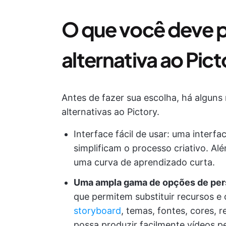
O que você deve 
alternativa ao Pic
Antes de fazer sua escolha, há alguns
alternativas ao Pictory.
Interface fácil de usar: uma interfa
simplificam o processo criativo. Al
uma curva de aprendizado curta.
Uma ampla gama de opções de per
que permitem substituir recursos 
storyboard
, temas, fontes, cores, 
possa produzir facilmente vídeos p