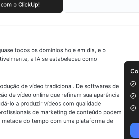
s com o ClickUp!
uase todos os domínios hoje em dia, e o
tivelmente, a IA se estabeleceu como
Com
odução de vídeo tradicional. De softwares de
ção de vídeo online que refinam sua aparência
ajudá-lo a produzir vídeos com qualidade
 profissionais de marketing de conteúdo podem
 na metade do tempo com uma plataforma de