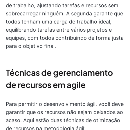
de trabalho, ajustando tarefas e recursos sem
sobrecarregar ninguém. A segunda garante que
todos tenham uma carga de trabalho ideal,
equilibrando tarefas entre vários projetos e
equipes, com todos contribuindo de forma justa
para o objetivo final.
Técnicas de gerenciamento
de recursos em agile
Para permitir o desenvolvimento ágil, você deve
garantir que os recursos não sejam deixados ao
acaso. Aqui estão duas técnicas de otimização
de recursos na metodologia ágil: