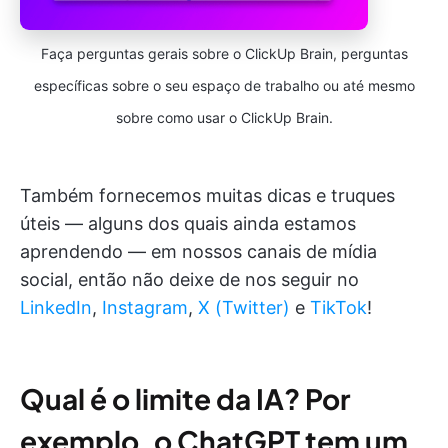
Faça perguntas gerais sobre o ClickUp Brain, perguntas
específicas sobre o seu espaço de trabalho ou até mesmo
sobre como usar o ClickUp Brain.
Também fornecemos muitas dicas e truques
úteis — alguns dos quais ainda estamos
aprendendo — em nossos canais de mídia
social, então não deixe de nos seguir no
LinkedIn
,
Instagram
,
X (Twitter)
e
TikTok
!
Qual é o limite da IA? Por
exemplo, o ChatGPT tem um