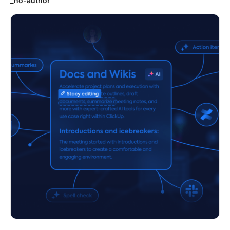
_no-author