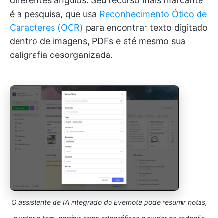
diferentes ângulos. Seu recurso mais marcante
é a pesquisa, que usa
Reconhecimento
Ótico
de
Caracteres (OCR)
para encontrar texto digitado
dentro de imagens, PDFs e até mesmo sua
caligrafia desorganizada.
O assistente de IA integrado do Evernote pode resumir notas,
ajustar o tom, corrigir erros ortográficos e ajudar na redação