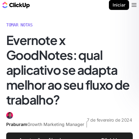
ClickUp Blogue
Iniciar
Ope
TOMAR NOTAS
Evernote x
GoodNotes: qual
aplicativo se adapta
melhor ao seu fluxo de
trabalho?
7 de fevereiro de 2024
Praburam
Growth Marketing Manager