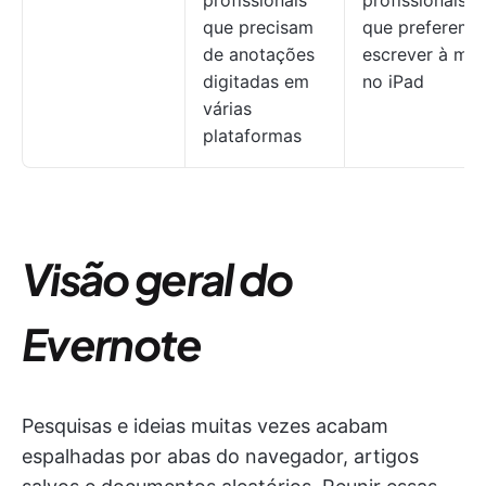
profissionais
profissionais
que precisam
que preferem
de anotações
escrever à mã
digitadas em
no iPad
várias
plataformas
Visão geral do
Evernote
Pesquisas e ideias muitas vezes acabam
espalhadas por abas do navegador, artigos