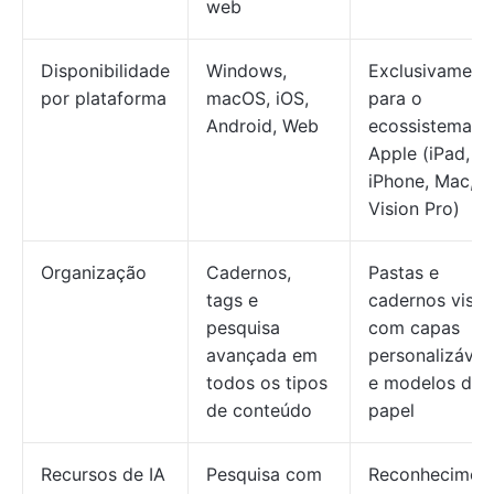
web
Disponibilidade
Windows,
Exclusivament
por plataforma
macOS, iOS,
para o
Android, Web
ecossistema
Apple (iPad,
iPhone, Mac,
Vision Pro)
Organização
Cadernos,
Pastas e
tags e
cadernos visua
pesquisa
com capas
avançada em
personalizávei
todos os tipos
e modelos de
de conteúdo
papel
Recursos de IA
Pesquisa com
Reconhecimen