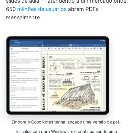
slides de aula — atendendo a um mercado onde
650
milhões de usuários
abrem PDFs
mensalmente.
Embora o GoodNotes tenha lançado uma versão de pré-
visualização para Windows, ele continua sendo uma