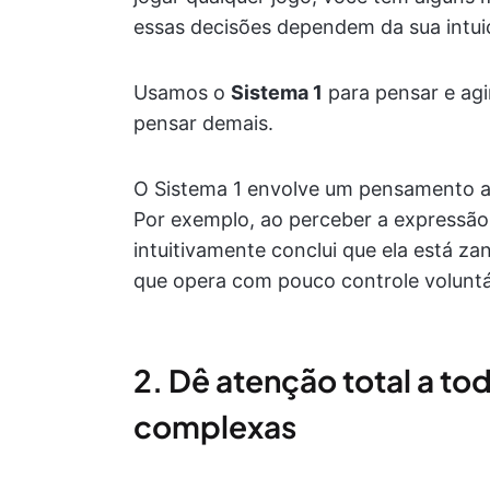
essas decisões dependem da sua intui
Usamos o
Sistema 1
para pensar e agi
pensar demais.
O Sistema 1 envolve um pensamento au
Por exemplo, ao perceber a expressão
intuitivamente conclui que ela está z
que opera com pouco controle voluntá
2. Dê atenção total a to
complexas