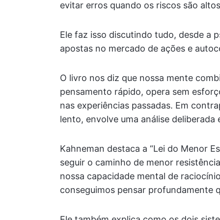
evitar erros quando os riscos são altos
Ele faz isso discutindo tudo, desde a
apostas no mercado de ações e autoco
O livro nos diz que nossa mente combi
pensamento rápido, opera sem esforço
nas experiências passadas. Em contra
lento, envolve uma análise deliberada 
Kahneman destaca a “Lei do Menor Es
seguir o caminho de menor resistência
nossa capacidade mental de raciocínio
conseguimos pensar profundamente q
Ele também explica como os dois sist