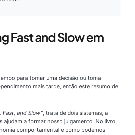
g Fast and Slow em
 tempo para tomar uma decisão ou toma
ependimento mais tarde, então este resumo de
, Fast, and Slow”
, trata de dois sistemas, a
s ajudam a formar nosso julgamento. No livro,
economia comportamental e como podemos