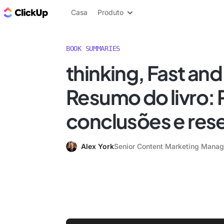
ClickUp Blogue
Casa
Produto
BOOK SUMMARIES
thinking, Fast and
Resumo do livro: 
conclusões e res
Alex York
Senior Content Marketing Manag