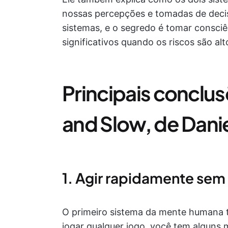
nossas percepções e tomadas de deci
sistemas, e o segredo é tomar consci
significativos quando os riscos são alt
Principais conclus
and Slow, de Dan
1. Agir rapidamente sem
O primeiro sistema da mente humana 
jogar qualquer jogo, você tem alguns