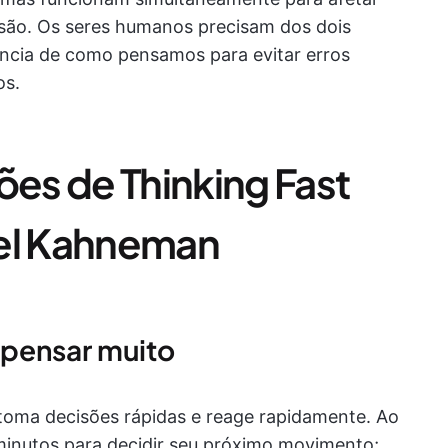
são. Os seres humanos precisam dos dois
ência de como pensamos para evitar erros
os.
ões de Thinking Fast
iel Kahneman
 pensar muito
toma decisões rápidas e reage rapidamente. Ao
 minutos para decidir seu próximo movimento;