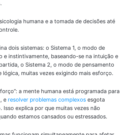
.
 psicologia humana e a tomada de decisões até
ntrole.
na dois sistemas: o Sistema 1, o modo de
 e instintivamente, baseando-se na intuição e
partida, o Sistema 2, o modo de pensamento
e lógica, muitas vezes exigindo mais esforço.
forço”: a mente humana está programada para
, e
resolver problemas complexos
esgota
. Isso explica por que muitas vezes não
uando estamos cansados ou estressados.
emas funcionam simultaneamente para afetar