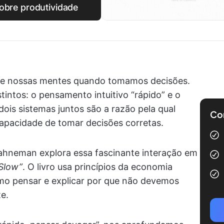
obre produtividade
 de nossas mentes quando tomamos decisões.
ntos: o pensamento intuitivo “rápido” e o
ois sistemas juntos são a razão pela qual
Com
apacidade de tomar decisões corretas.
ahneman explora essa fascinante interação em
 Slow”
. O livro usa princípios da economia
o pensar e explicar por que não devemos
e.