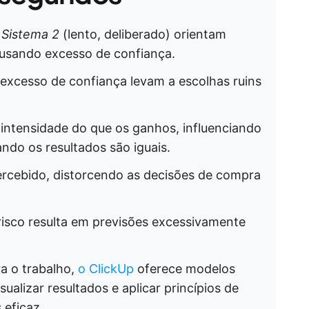
o
Sistema 2
(lento, deliberado) orientam
ausando excesso de confiança.
xcesso de confiança levam a escolhas ruins
intensidade do que os ganhos, influenciando
do os resultados são iguais.
ercebido, distorcendo as decisões de compra
risco resulta em previsões excessivamente
a o trabalho,
o ClickUp
oferece modelos
sualizar resultados e aplicar princípios de
 eficaz.