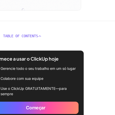
TABLE OF CONTENTS
ece a usar o ClickUp hoje
Gerencie todo o seu trabalho em um só lugar
Colabore com sua equipe
Use o ClickUp GRATUITAMENTE—para
sempre
Começar