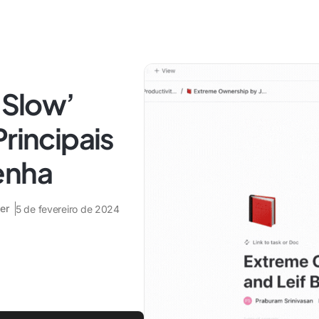
 Slow’
Principais
enha
er
5 de fevereiro de 2024