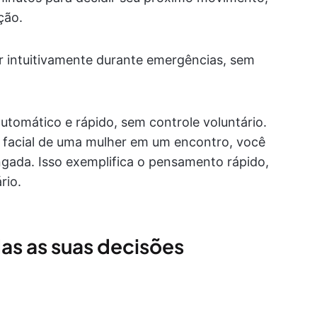
ção.
r intuitivamente durante emergências, sem
tomático e rápido, sem controle voluntário.
 facial de uma mulher em um encontro, você
angada. Isso exemplifica o pensamento rápido,
rio.
das as suas decisões