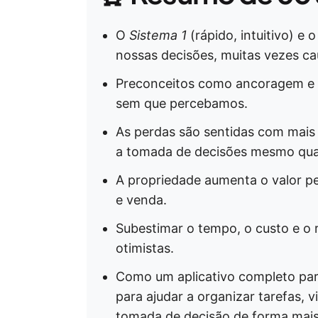
O
Sistema 1
(rápido, intuitivo) e 
nossas decisões, muitas vezes c
Preconceitos como ancoragem e e
sem que percebamos.
As perdas são sentidas com mais 
a tomada de decisões mesmo quan
A propriedade aumenta o valor p
e venda.
Subestimar o tempo, o custo e o 
otimistas.
Como um aplicativo completo par
para ajudar a organizar tarefas, vi
tomada de decisão de forma mais