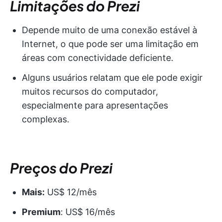
Limitações do Prezi
Depende muito de uma conexão estável à
Internet, o que pode ser uma limitação em
áreas com conectividade deficiente.
Alguns usuários relatam que ele pode exigir
muitos recursos do computador,
especialmente para apresentações
complexas.
Preços do Prezi
Mais:
US$ 12/mês
Premium
: US$ 16/mês