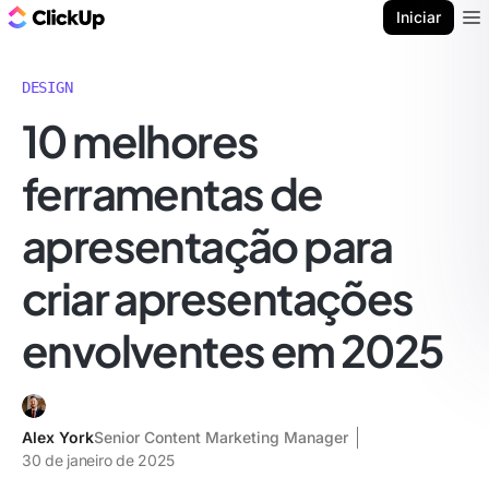
ClickUp Blogue
Iniciar
Ope
DESIGN
10 melhores
ferramentas de
apresentação para
criar apresentações
envolventes em 2025
Alex York
Senior Content Marketing Manager
30 de janeiro de 2025