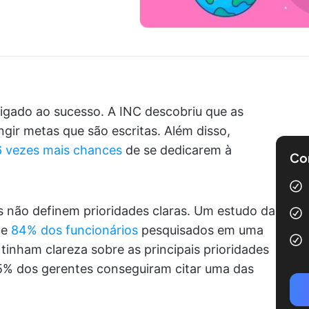
ligado ao sucesso. A INC descobriu que as
ngir metas que são escritas. Além disso,
6 vezes mais chances
de se dedicarem à
Com
s não definem prioridades claras. Um estudo da
ue
84% dos funcionários
pesquisados em uma
tinham clareza sobre as principais prioridades
5% dos gerentes conseguiram citar uma das