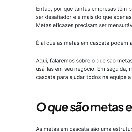
Então, por que tantas empresas têm p
ser desafiador e é mais do que apenas
Metas eficazes precisam ser mensuráv
É aí que as metas em cascata podem a
Aqui, falaremos sobre o que são metas
usá-las em seu negócio. Em seguida
cascata para ajudar todos na equipe a 
O que são
metas 
As metas em cascata são uma estrutu