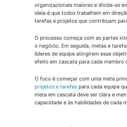
organizacionais maiores e divida-as e
ideia é que todos trabalhem em direçã
tarefas e projetos que contribuam para
O processo começa com as partes int
o negócio. Em seguida, metas e tarefa
líderes de equipe atingirem esse obje
efeito em cascata para cada membro d
O foco é começar com uma meta princip
projetos e tarefas
para cada equipe qu
meta em cascata deve ser clara e men
capacidade e às habilidades de cada 