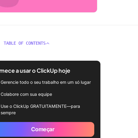
TABLE OF CONTENTS
ece a usar o ClickUp hoje
Gerencie todo o seu trabalho em um só lugar
Colabore com sua equipe
Use o ClickUp GRATUITAMENTE—para
sempre
Começar