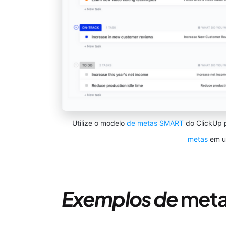
Utilize o modelo
de metas SMART
do ClickUp p
metas
em um
Exemplos de
meta