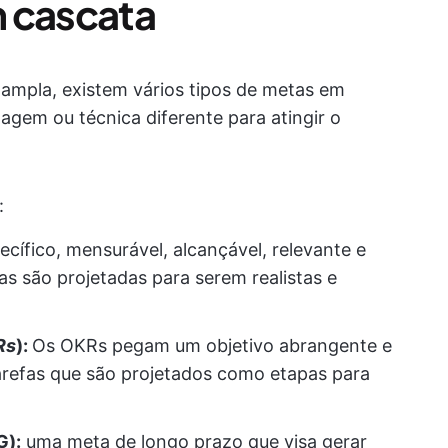
m cascata
 ampla, existem vários tipos de metas em
gem ou técnica diferente para atingir o
:
ífico, mensurável, alcançável, relevante e
 são projetadas para serem realistas e
Rs
):
Os OKRs pegam um objetivo abrangente e
arefas que são projetados como etapas para
G):
uma meta de longo prazo que visa gerar