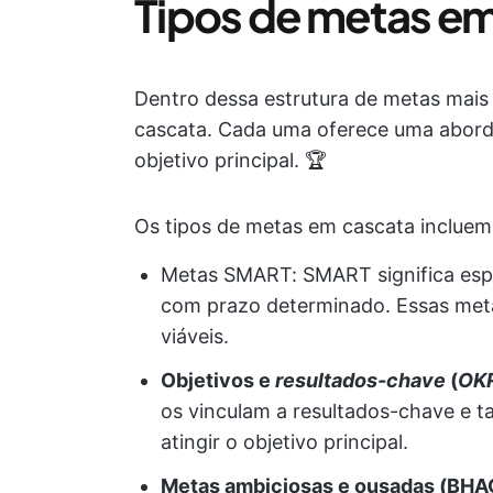
Tipos de metas e
Dentro dessa estrutura de metas mais
cascata. Cada uma oferece uma aborda
objetivo principal. 🏆
Os tipos de metas em cascata incluem
Metas SMART: SMART significa espec
com prazo determinado. Essas metas
viáveis.
Objetivos e
resultados-chave
(
OK
os vinculam a resultados-chave e t
atingir o objetivo principal.
Metas ambiciosas e ousadas (BHA