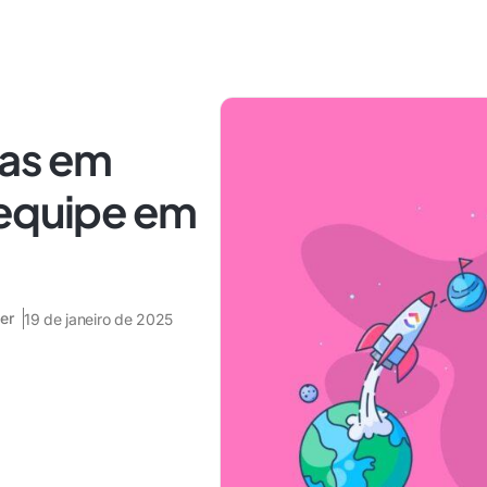
tas em
 equipe em
er
19 de janeiro de 2025