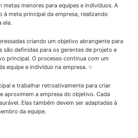
m metas menores para equipes e indivíduos. A
o à meta principal da empresa, realizando
 ela.
eressadas criando um objetivo abrangente para
s são definidas para os gerentes de projeto e
tivo principal. O processo continua com um
a equipe e indivíduo na empresa. ✨
al e trabalhar retroativamente para criar
e aproximem a empresa do objetivo. Cada
surável. Elas também devem ser adaptadas à
membro da equipe.