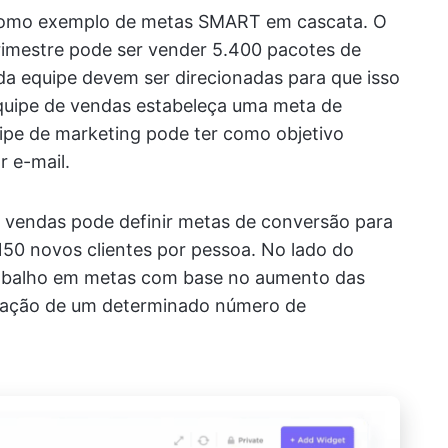
como exemplo de metas SMART em cascata. O
trimestre pode ser vender 5.400 pacotes de
ada equipe devem ser direcionadas para que isso
equipe de vendas estabeleça uma meta de
uipe de marketing pode ter como objetivo
 e-mail.
e vendas pode definir metas de conversão para
50 novos clientes por pessoa. No lado do
trabalho em metas com base no aumento das
riação de um determinado número de