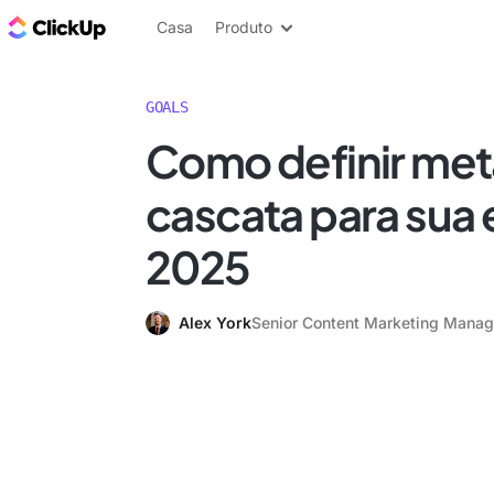
ClickUp Blogue
Casa
Produto
GOALS
Como definir me
cascata para sua
2025
Alex York
Senior Content Marketing Manag