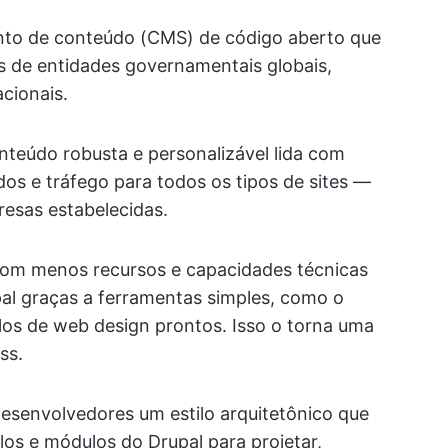
nto de conteúdo (CMS) de código aberto que
s de entidades governamentais globais,
cionais.
nteúdo robusta e personalizável lida com
os e tráfego para todos os tipos de sites —
resas estabelecidas.
om menos recursos e capacidades técnicas
pal graças a ferramentas simples, como o
elos de web design prontos. Isso o torna uma
ss.
esenvolvedores um estilo arquitetônico que
los e módulos do Drupal para projetar,