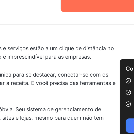
 serviços estão a um clique de distância no
co é imprescindível para as empresas.
Com
única para se destacar, conectar-se com os
r a receita. E você precisa das ferramentas e
 óbvia. Seu sistema de gerenciamento de
s, sites e lojas, mesmo para quem não tem