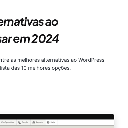
ernativas ao
sar em 2024
tre as melhores alternativas ao WordPress
lista das 10 melhores opções.