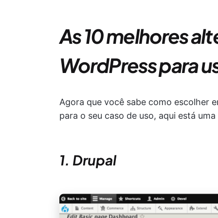
As 10 melhores alt
WordPress para u
Agora que você sabe como escolher en
para o seu caso de uso, aqui está uma 
1. Drupal