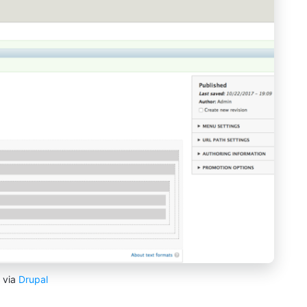
via
Drupal