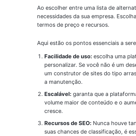
Ao escolher entre uma lista de alterna
necessidades da sua empresa. Escolha
termos de preço e recursos.
Aqui estão os pontos essenciais a ser
Facilidade de uso:
escolha uma plat
personalizar. Se você não é um de
um construtor de sites do tipo arras
a manutenção.
Escalável:
garanta que a platafor
volume maior de conteúdo e o aume
cresce.
Recursos de SEO:
Nunca houve tan
suas chances de classificação, é e