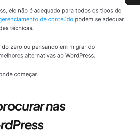
ss, ele não é adequado para todos os tipos de
 gerenciamento de conteúdo
podem se adequar
des técnicas.
te do zero ou pensando em migrar do
 melhores alternativas ao WordPress.
 onde começar.
rocurar nas
ordPress