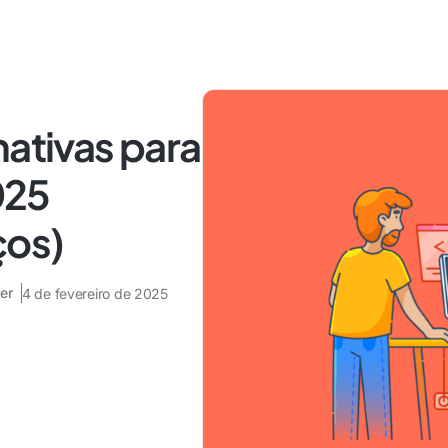
nativas para
025
ços)
er
4 de fevereiro de 2025