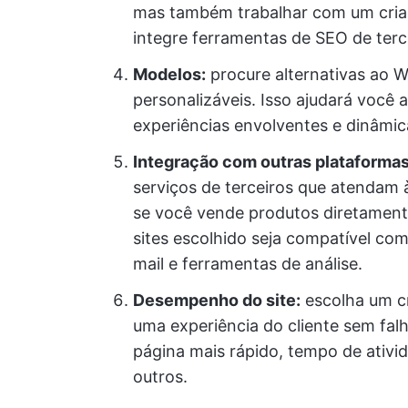
mas também trabalhar com um criad
integre ferramentas de SEO de terc
Modelos:
procure alternativas ao 
personalizáveis. Isso ajudará você
experiências envolventes e dinâmica
Integração com outras plataformas
serviços de terceiros que atendam
se você vende produtos diretamente 
sites escolhido seja compatível c
mail e ferramentas de análise.
Desempenho do site:
escolha um c
uma experiência do cliente sem fal
página mais rápido, tempo de ativid
outros.