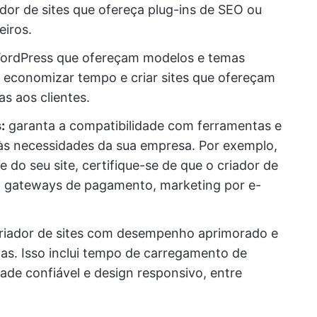
or de sites que ofereça plug-ins de SEO ou
eiros.
WordPress que ofereçam modelos e temas
 a economizar tempo e criar sites que ofereçam
s aos clientes.
:
garanta a compatibilidade com ferramentas e
 às necessidades da sua empresa. Por exemplo,
do seu site, certifique-se de que o criador de
om gateways de pagamento, marketing por e-
riador de sites com desempenho aprimorado e
has. Isso inclui tempo de carregamento de
ade confiável e design responsivo, entre