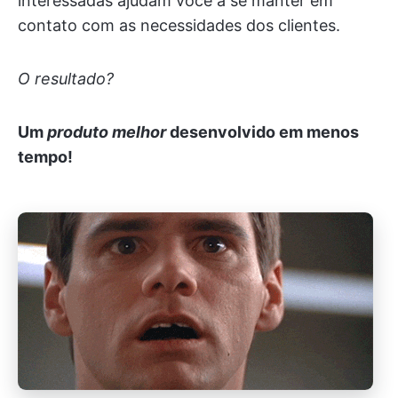
interessadas ajudam você a se manter em
contato com as necessidades dos clientes.
O resultado?
Um
produto melhor
desenvolvido em menos
tempo!