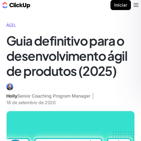
ClickUp Blogue
Iniciar
Ope
ÁGIL
Guia definitivo para o
desenvolvimento ágil
de produtos (2025)
Holly
Senior Coaching Program Manager
18 de setembro de 2020