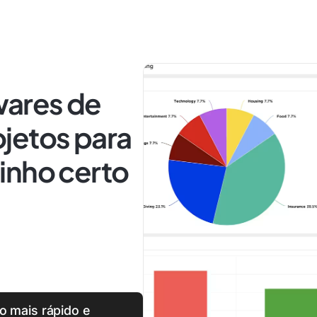
wares de
jetos para
inho certo
o mais rápido e