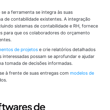
 se a ferramenta se integra às suas
a de contabilidade existentes. A integração
luindo sistemas de contabilidade e RH, fornece
ões para que os colaboradores do orçamento
entes.
entos de projetos
e crie relatórios detalhados
es interessadas possam se aprofundar e ajudar
 na tomada de decisões informadas.
e à frente de suas entregas com
modelos de
dos.
ftwares de