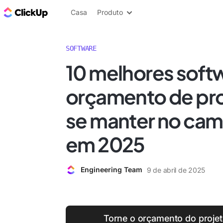
ClickUp Blogue
Casa
Produto
SOFTWARE
10 melhores soft
orçamento de pro
se manter no cam
em 2025
Engineering Team
9 de abril de 2025
Torne o orçamento do projet