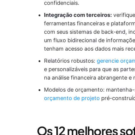
confidenciais.
Integração com terceiros:
verifique
ferramentas financeiras e plataform
com seus sistemas de back-end, inc
um fluxo bidirecional de informaç
tenham acesso aos dados mais rec
Relatórios robustos:
gerencie orçam
e personalizáveis para que as part
na análise financeira abrangente e
Modelos de orçamento: mantenha-s
orçamento de projeto
pré-construí
Os 12 melhores so