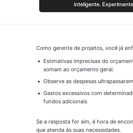
inteligente. Experiment
Como gerente de projetos, você já en
Estimativas imprecisas do orçamen
somam ao orçamento geral.
Observe as despesas ultrapassarem
Gastos excessivos com determinado
fundos adicionais
Se a resposta for sim, é hora de enco
que atenda às suas necessidades.