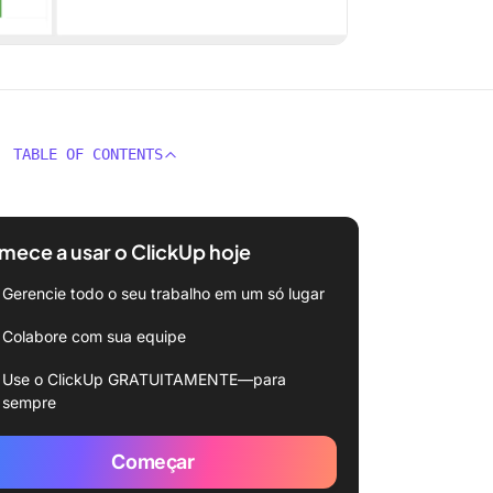
TABLE OF CONTENTS
ece a usar o ClickUp hoje
Gerencie todo o seu trabalho em um só lugar
Colabore com sua equipe
Use o ClickUp GRATUITAMENTE—para
sempre
Começar