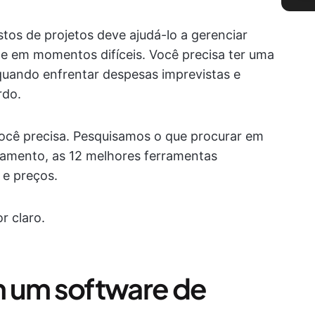
os de projetos deve ajudá-lo a gerenciar
 em momentos difíceis. Você precisa ter uma
 quando enfrentar despesas imprevistas e
rdo.
você precisa. Pesquisamos o que procurar em
amento, as 12 melhores ferramentas
 e preços.
r claro.
m um software de