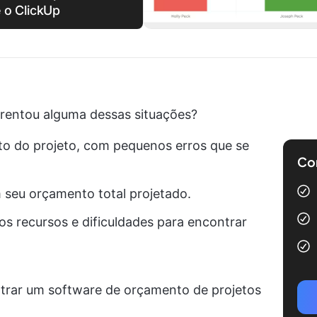
e o ClickUp
frentou alguma dessas situações?
to do projeto, com pequenos erros que se
Com
 seu orçamento total projetado.
s recursos e dificuldades para encontrar
ntrar um software de orçamento de projetos