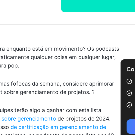
tra enquanto está em movimento? Os podcasts
aticamente qualquer coisa em qualquer lugar,
ura pop.
Com
timas fofocas da semana, considere aprimorar
 sobre gerenciamento de projetos. ?️
ipes terão algo a ganhar com esta lista
 sobre gerenciamento
de projetos de 2024.
esso
de certificação em gerenciamento de