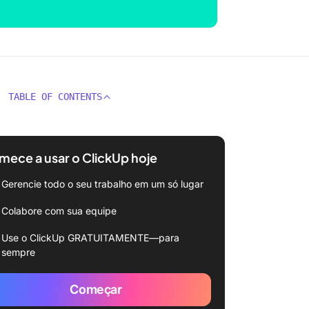
TABLE OF CONTENTS
ece a usar o ClickUp hoje
Gerencie todo o seu trabalho em um só lugar
Colabore com sua equipe
Use o ClickUp GRATUITAMENTE—para
sempre
Começar