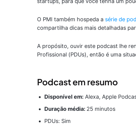
startups, para que você tenha um pou
O PMI também hospeda a
série de po
compartilha dicas mais detalhadas par
A propósito, ouvir este podcast lhe 
Profissional (PDUs), então é uma sit
Podcast em resumo
Disponível em:
Alexa, Apple Podcas
Duração média:
25 minutos
PDUs: Sim