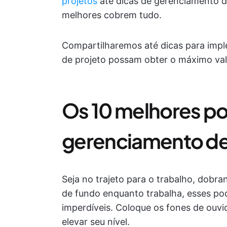
projetos
até dicas de gerenciamento de
melhores cobrem tudo.
Compartilharemos até dicas para impl
de projeto possam obter o máximo val
Os 10 melhores p
gerenciamento de
Seja no trajeto para o trabalho, dobr
de fundo enquanto trabalha, esses po
imperdíveis. Coloque os fones de ouv
elevar seu nível.