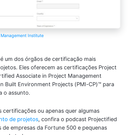
t Management Institute
 é um dos órgãos de certificação mais
etos. Eles oferecem as certificações Project
tified Associate in Project Management
in Built Environment Projects (PMI-CP)™ para
 o assunto.
s certificações ou apenas quer algumas
to de projetos
, confira o podcast Projectified
res de empresas da Fortune 500 e pequenas