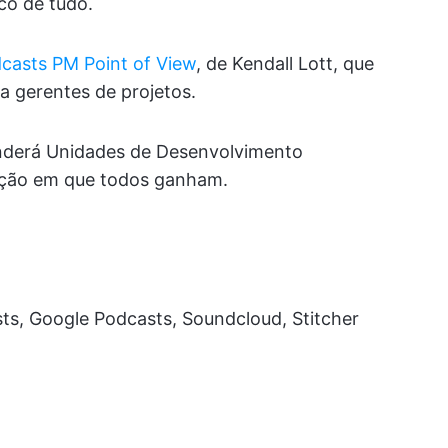
co de tudo.
dcasts PM Point of View
, de Kendall Lott, que
a gerentes de projetos.
renderá Unidades de Desenvolvimento
uação em que todos ganham.
ts, Google Podcasts, Soundcloud, Stitcher