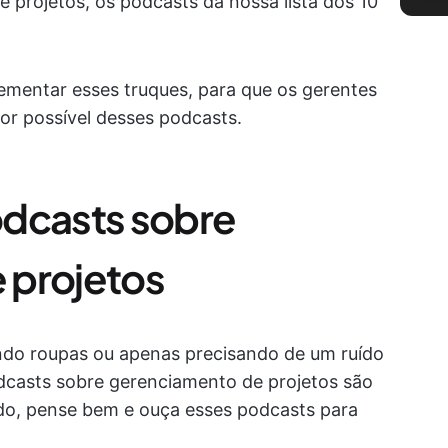
 projetos, os podcasts da nossa lista dos 10
ementar esses truques, para que os gerentes
or possível desses podcasts.
odcasts sobre
 projetos
ando roupas ou apenas precisando de um ruído
dcasts sobre gerenciamento de projetos são
ido, pense bem e ouça esses podcasts para