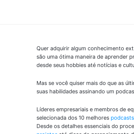
Quer adquirir algum conhecimento ex
são uma ótima maneira de aprender pr
desde seus hobbies até notícias e cult
Mas se você quiser mais do que as úl
suas habilidades assinando um podcast
Líderes empresariais e membros de equ
selecionada dos 10 melhores
podcasts
Desde os detalhes essenciais do proc