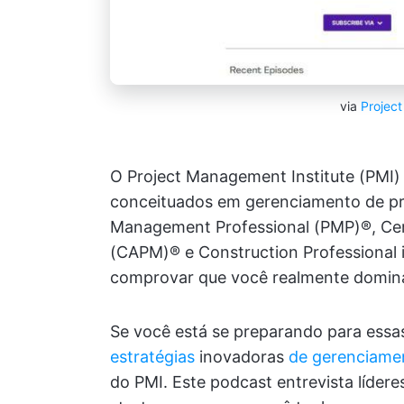
via
Projec
O Project Management Institute (PMI)
conceituados em gerenciamento de proj
Management Professional (PMP)®, Cer
(CAPM)® e Construction Professional 
comprovar que você realmente domina
Se você está se preparando para essa
estratégias
inovadoras
de gerenciamen
do PMI. Este podcast entrevista líde