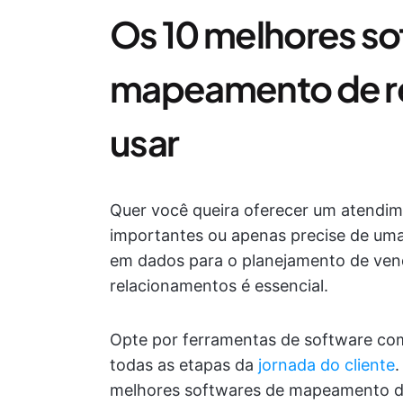
Os 10 melhores so
mapeamento de r
usar
Quer você queira oferecer um atendime
importantes ou apenas precise de um
em dados para o planejamento de ve
relacionamentos é essencial.
Opte por ferramentas de software com
todas as etapas da
jornada do cliente
.
melhores softwares de mapeamento d