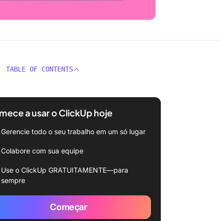
TABLE OF CONTENTS
ece a usar o ClickUp hoje
Gerencie todo o seu trabalho em um só lugar
Colabore com sua equipe
Use o ClickUp GRATUITAMENTE—para
sempre
Começar