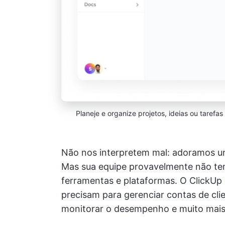
Planeje e organize projetos, ideias ou tarefa
Não nos interpretem mal: adoramos um
Mas sua equipe provavelmente não tem
ferramentas e plataformas. O ClickUp
precisam para gerenciar contas de clien
monitorar o desempenho e muito mais