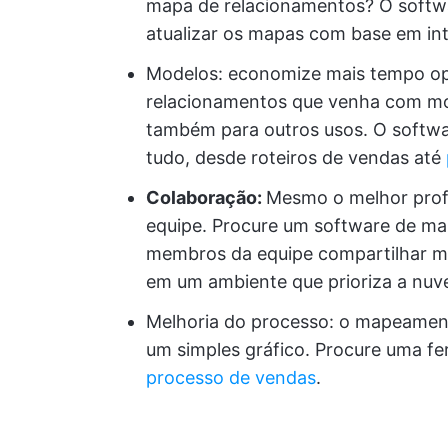
mapa de relacionamentos? O soft
atualizar os mapas com base em in
Modelos: economize mais tempo o
relacionamentos que venha com mo
também para outros usos. O softwa
tudo, desde roteiros de vendas até
Colaboração:
Mesmo o melhor profi
equipe. Procure um software de m
membros da equipe compartilhar ma
em um ambiente que prioriza a nuv
Melhoria do processo: o mapeament
um simples gráfico. Procure uma f
processo de vendas
.