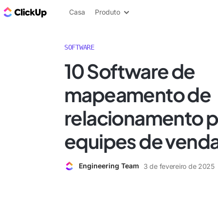
ClickUp Blogue
Casa
Produto
SOFTWARE
10 Software de
mapeamento de
relacionamento p
equipes de vend
Engineering Team
3 de fevereiro de 2025