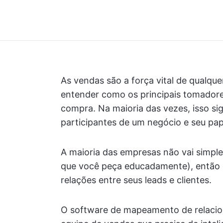
As vendas são a força vital de qualqu
entender como os principais tomador
compra. Na maioria das vezes, isso sign
participantes de um negócio e seu pa
A maioria das empresas não vai simp
que você peça educadamente), então c
relações entre seus leads e clientes.
O software de mapeamento de relacio