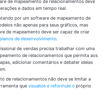
ware de mapeamento de relacionamentos deve
terações e dados em tempo real.
ptando por um software de mapeamento de
delos não apenas para seus gráficos, mas
re de mapeamento deve ser capaz de criar
planos de desenvolvimento
.
ssional de vendas precisa trabalhar com uma
apeamento de relacionamentos que permita aos
pas, adicionar comentários e debater ideias
em.
o de relacionamentos não deve se limitar a
erramenta que
visualize e reformule o
próprio