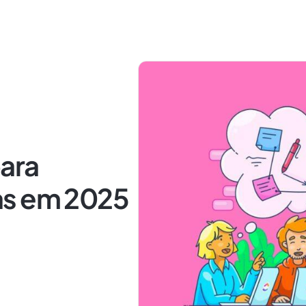
ara
as em 2025