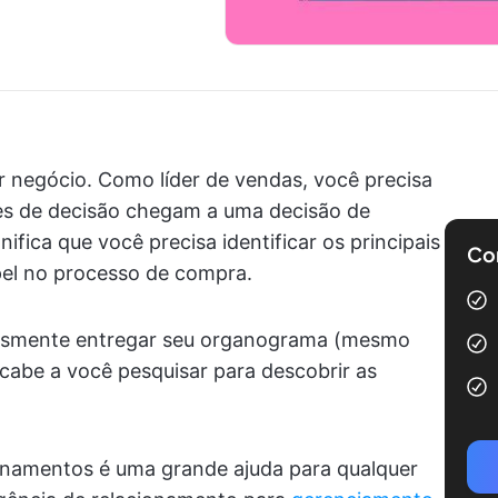
er negócio. Como líder de vendas, você precisa
es de decisão chegam a uma decisão de
ifica que você precisa identificar os principais
Com
pel no processo de compra.
lesmente entregar seu organograma (mesmo
abe a você pesquisar para descobrir as
namentos é uma grande ajuda para qualquer