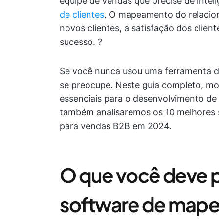
equipe de vendas que precise de intel
de clientes
. O mapeamento do relacion
novos clientes, a satisfação dos clien
sucesso. ?
Se você nunca usou uma ferramenta 
se preocupe. Neste guia completo, mo
essenciais para o desenvolvimento de 
também analisaremos os 10 melhores
para vendas B2B em 2024.
O que você deve 
software de map