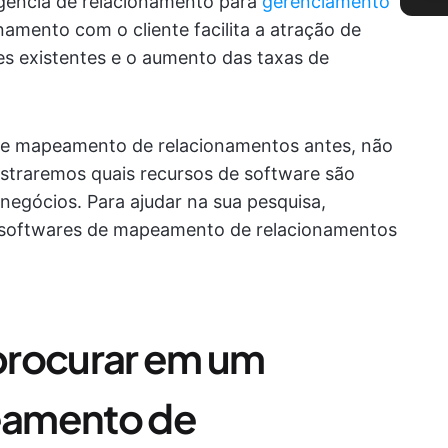
igência de relacionamento para
gerenciamento
amento com o cliente facilita a atração de
tes existentes e o aumento das taxas de
de mapeamento de relacionamentos antes, não
straremos quais recursos de software são
negócios. Para ajudar na sua pesquisa,
 softwares de mapeamento de relacionamentos
procurar em um
eamento de