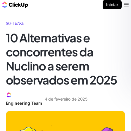
ClickUp Blogue
Iniciar
Ope
SOFTWARE
10 Alternativas e
concorrentes da
Nuclino a serem
observados em 2025
4 de fevereiro de 2025
Engineering Team