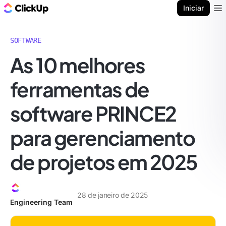
ClickUp Blogue
Iniciar
Ope
SOFTWARE
As 10 melhores
ferramentas de
software PRINCE2
para gerenciamento
de projetos em 2025
28 de janeiro de 2025
Engineering Team