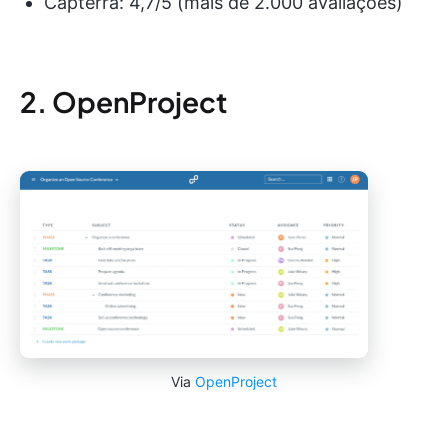
Capterra: 4,7/5 (mais de 2.000 avaliações)
2. OpenProject
Via
OpenProject