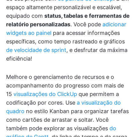
espaço altamente personalizável e escalável,
equipado com
status, tabelas e ferramentas de
relatório personalizadas
. Você pode
adicionar
widgets ao painel
para acessar informações
específicas, como tempo rastreado e gráficos
de velocidade de sprint
, e desfrutar da máxima
eficiência!
Melhore o gerenciamento de recursos e o
acompanhamento do progresso com mais de
15
visualizações do ClickUp
que permitem a
codificação por cores. Use
a visualização do
quadro
no estilo Kanban para organizar tarefas
como cartões de arrastar e soltar. Você
também pode explorar as visualizações
do
gráfico de Gantt
, da linha do tempo e da carga