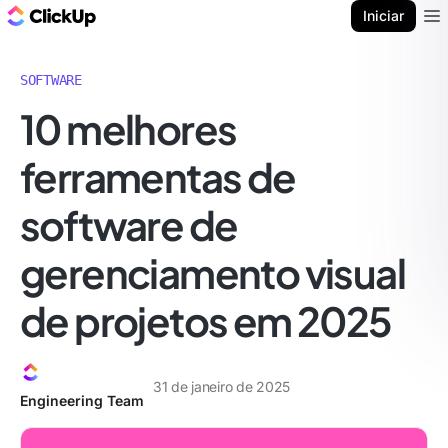
ClickUp Blogue
Iniciar
Ope
SOFTWARE
10 melhores
ferramentas de
software de
gerenciamento visual
de projetos em 2025
31 de janeiro de 2025
Engineering Team