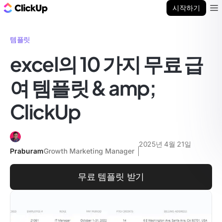
ClickUp 블로그
시작하기
Ope
템플릿
excel의 10 가지 무료 급
여 템플릿 & amp;
ClickUp
2025년 4월 21일
Praburam
Growth Marketing Manager
무료 템플릿 받기