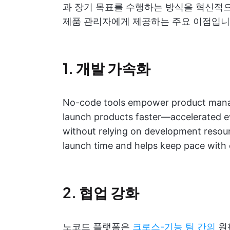
과 장기 목표를 수행하는 방식을 혁신적으
제품 관리자에게 제공하는 주요 이점입니
1. 개발 가속화
No-code tools empower product manage
launch products faster—accelerated 
without relying on development resour
launch time and helps keep pace with
2. 협업 강화
노코드 플랫폼은
크로스-기능 팀 간의
원