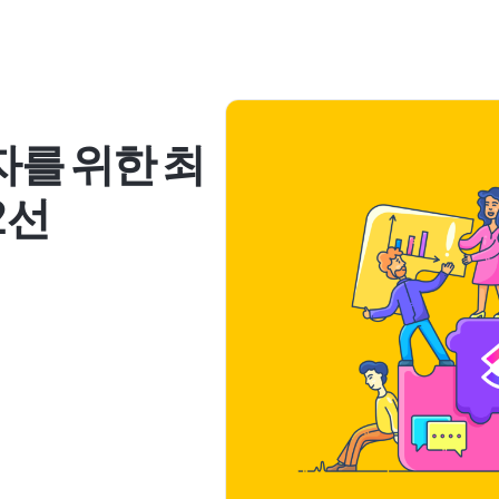
자를 위한 최
2선