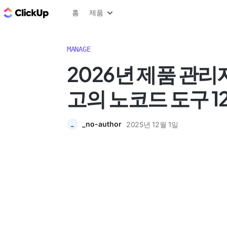
ClickUp 블로그
홈
제품
MANAGE
2026년 제품 관리
고의 노코드 도구 1
_no-author
2025년 12월 1일
_