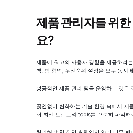
제품 관리자를 위한
요?
제품에 최고의 사용자 경험을 제공하려는
백, 팀 협업, 우선순위 설정을 모두 동
성공적인 제품 관리 팀을 운영하는 것은 
끊임없이 변화하는 기술 환경 속에서 제
서 최신 트렌드와 tools를 꾸준히 파악해
처리해야 할 작업과 책임의 양이 너무 방