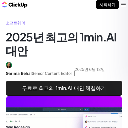
ClickUp 블로그
시작하기
Ope
소프트웨어
2025년 최고의 1min.AI
대안
2025년 6월 13일
Garima Behal
Senior Content Editor
무료로 최고의 1min.AI 대안 체험하기