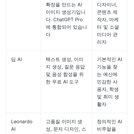
확장을 만드는 AI
디자이너,
이미지 생성기입니
콘텐츠 제
다. ChatGPT Pro
작자, 마케
에 통합되어 있습니
터 및 소셜
다
미디어 관
리자
딥 AI
텍스트 생성, 이미
기본적인 AI
지 생성, 질문 응답
기능을 찾
및 음성 합성을 위
는 예산에
한 무료 AI 도구
민감한 사
용자, 학생
및 취미 생
활자
Leonardo
고품질 이미지 생
창의적인 AI
AI
성, 문자 디자인, 스
비주얼을