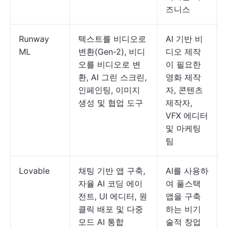
즈니스
Runway
텍스트를 비디오로
AI 기반 비
ML
변환(Gen-2), 비디
디오 제작
오를 비디오로 변
이 필요한
환, AI 그린 스크린,
영화 제작
인페인팅, 이미지
자, 콘텐츠
생성 및 협업 도구
제작자,
VFX 에디터
및 마케팅
팀
Lovable
채팅 기반 앱 구축,
AI를 사용하
자율 AI 코딩 에이
여 풀스택
전트, UI 에디터, 원
앱을 구축
클릭 배포 및 다중
하는 비기
모드 AI 통합
술적 창업