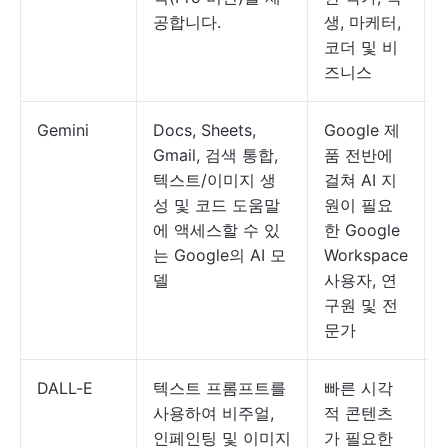
공합니다.
생, 마케터,
코더 및 비
즈니스
Gemini
Docs, Sheets,
Google 제
Gmail, 검색 통합,
품 전반에
텍스트/이미지 생
걸쳐 AI 지
성 및 코드 도움말
원이 필요
에 액세스할 수 있
한 Google
는 Google의 AI 모
Workspace
델
사용자, 연
구원 및 전
문가
DALL-E
텍스트 프롬프트를
빠른 시각
사용하여 비주얼,
적 콘텐츠
인페인팅 및 이미지
가 필요한