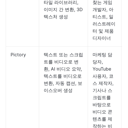
타일 라이브러리,
찾는 게임
이미지 간 변환, 3D
개발자, 아
텍스처 생성
티스트, 일
러스트레이
터 및 제품
디자이너
Pictory
텍스트 또는 스크립
마케팅 담
트를 비디오로 변
당자,
환, AI 비디오 요약,
YouTube
텍스트를 비디오로
사용자, 코
변환, 자동 캡션, 보
스 제작자,
이스오버 생성
기사나 스
크립트를
바탕으로
비디오 콘
텐츠를 제
작하는 비