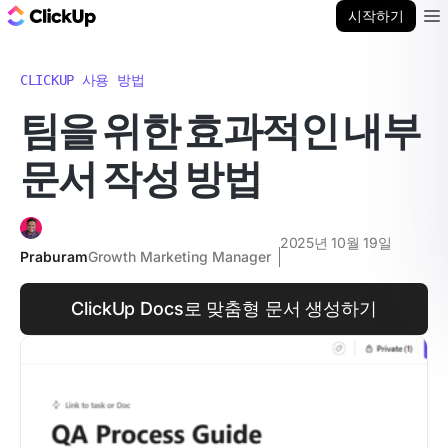
ClickUp 블로그
시작하기
Ope
CLICKUP 사용 방법
팀을 위한 효과적인 내부
문서 작성 방법
2025년 10월 19일
Praburam
Growth Marketing Manager
ClickUp Docs로 맞춤형 문서 생성하기