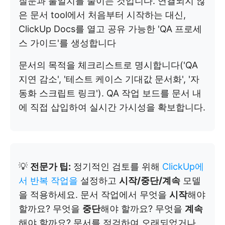
질문과 불일치를 줄이는 것입니다. 연결되지 않
은 문서 tool에서 처음부터 시작하는 대신,
ClickUp Docs를 열고 공유 가능한 'QA 프로세
스 가이드'를 생성합니다
문서의 목적을 체크리스트로 명시합니다('QA
지연 감소', '테스트 케이스 기대값 문서화', '자
동화 스크립트 링크'). QA 작업 보드를 문서 내
에 직접 삽입하여 실시간 가시성을 확보합니다.
💡
전문가 팁:
정기적인 검토를 위해
ClickUp에
서 반복 작업을
설정하고
시작/중단/계속
모델
을 적용하세요. 문서 작업에서 무엇을
시작
해야
할까요? 무엇을
중단
해야 할까요? 무엇을
계속
해야 할까요? 문서를 점검하여 오래되었거나,