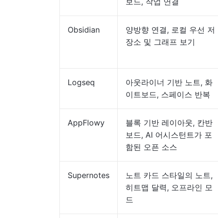
보드, 작업 연결
Obsidian
양방향 연결, 로컬 우선 저
장소 및 그래프 보기
Logseq
아웃라이너 기반 노트, 화
이트보드, 스페이스 반복
AppFlowy
블록 기반 레이아웃, 칸반
보드, AI 어시스턴트가 포
함된 오픈 소스
Supernotes
노트 카드 스타일의 노트,
히트맵 달력, 오프라인 모
드