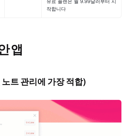
유료 플랜은 월 9.99달러부터 시
작합니다
안 앱
 및 노트 관리에 가장 적합)