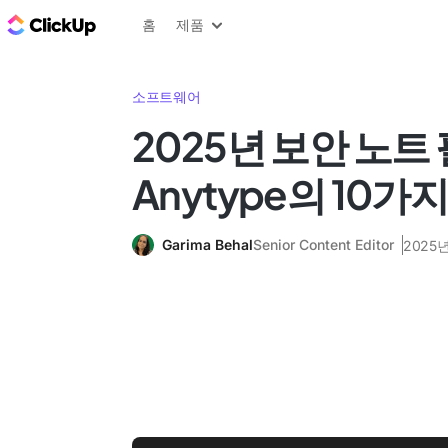
ClickUp 블로그
홈
제품
소프트웨어
2025년 보안 노트
Anytype의 10가
Garima Behal
Senior Content Editor
2025년