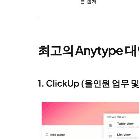
른 캡처
최고의 Anytype 대
1. ClickUp (올인원 업무