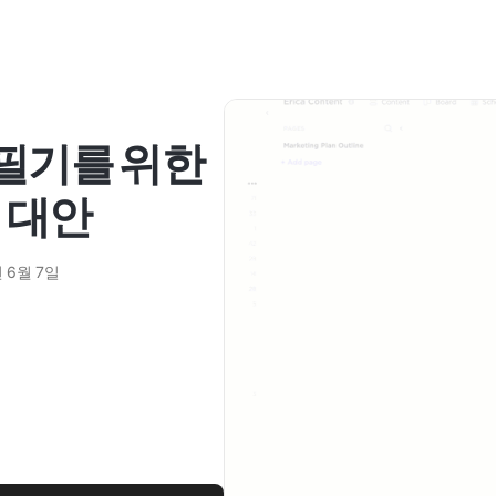
 필기를 위한
지 대안
 6월 7일