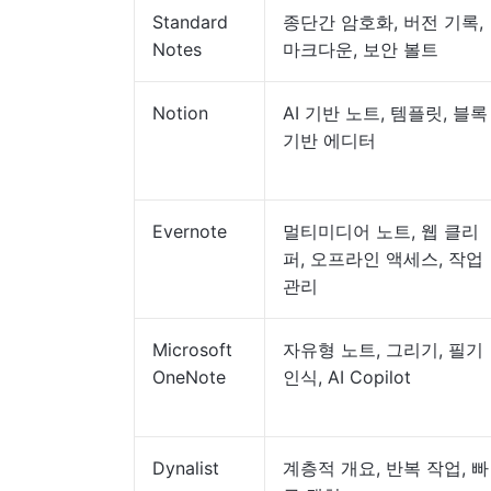
Standard
종단간 암호화, 버전 기록,
Notes
마크다운, 보안 볼트
Notion
AI 기반 노트, 템플릿, 블록
기반 에디터
Evernote
멀티미디어 노트, 웹 클리
퍼, 오프라인 액세스, 작업
관리
Microsoft
자유형 노트, 그리기, 필기
OneNote
인식, AI Copilot
Dynalist
계층적 개요, 반복 작업, 빠