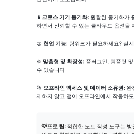
📱크로스 기기 동기화:
원활한 동기화가 중
하면서 신뢰할 수 있는 클라우드 옵션을
🤝
협업 기능:
팀워크가 필요하세요? 실시간
⚙️
맞춤형 및 확장성:
플러그인, 템플릿 및
수 있습니다
📂
오프라인 액세스 및 데이터 소유권:
완
제하지 않고 앱이 오프라인에서 작동하도
💡프로 팁:
적합한 노트 작성 도구는 방