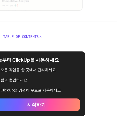
TABLE OF CONTENTS
부터 ClickUp을 사용하세요
모든 작업을 한 곳에서 관리하세요
팀과 협업하세요
ClickUp을 영원히 무료로 사용하세요
시작하기