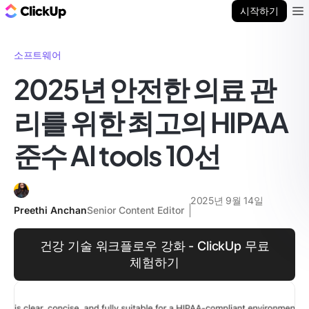
ClickUp 블로그
시작하기
Ope
소프트웨어
2025년 안전한 의료 관
리를 위한 최고의 HIPAA
준수 AI tools 10선
2025년 9월 14일
Preethi Anchan
Senior Content Editor
건강 기술 워크플로우 강화 - ClickUp 무료
체험하기