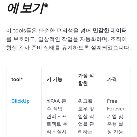
에 보기
*
이 tools들은 단순한 편의성을 넘어
민감한 데이터
를 보호하고, 일상적인 작업을 자동화하며, 조직이
항상 감사 준비 상태를 유지하도록 설계되었습니다.
가장 적
tool*
키 기능
가격
합한
ClickUp
hIPAA 준
워크플
Free
수 작업
로우 및
Forever;
관리 – 프
임상 작
기업 맞
로젝트 추
업을 관
춤형 설
적 – 실시
리하는
정 가능