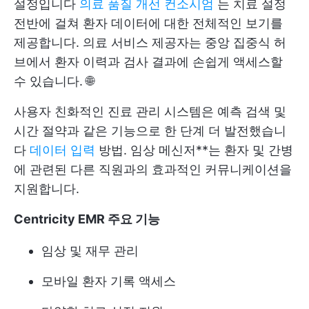
설정입니다
의료 품질 개선 컨소시엄
는 치료 설정
전반에 걸쳐 환자 데이터에 대한 전체적인 보기를
제공합니다. 의료 서비스 제공자는 중앙 집중식 허
브에서 환자 이력과 검사 결과에 손쉽게 액세스할
수 있습니다. 🌐
사용자 친화적인 진료 관리 시스템은 예측 검색 및
시간 절약과 같은 기능으로 한 단계 더 발전했습니
다
데이터 입력
방법. 임상 메신저**는 환자 및 간병
에 관련된 다른 직원과의 효과적인 커뮤니케이션을
지원합니다.
Centricity EMR 주요 기능
임상 및 재무 관리
모바일 환자 기록 액세스