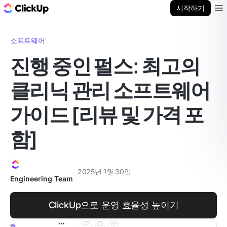
ClickUp 블로그
시작하기
Ope
소프트웨어
진행 중인 펄스: 최고의
클리닉 관리 소프트웨어
가이드 [리뷰 및 가격 포
함]
2025년 1월 30일
Engineering Team
ClickUp으로 운영 효율성 높이기