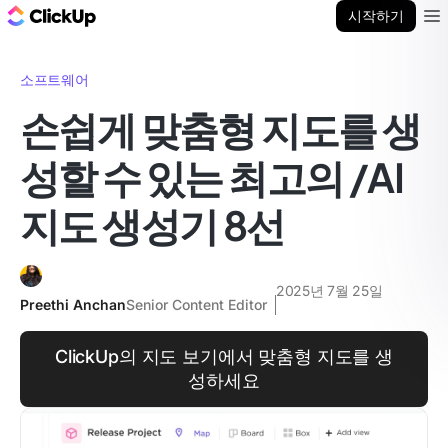
ClickUp 블로그
시작하기
Ope
소프트웨어
손쉽게 맞춤형 지도를 생
성할 수 있는 최고의 /AI
지도 생성기 8선
2025년 7월 25일
Preethi Anchan
Senior Content Editor
ClickUp의 지도 보기에서 맞춤형 지도를 생
성하세요