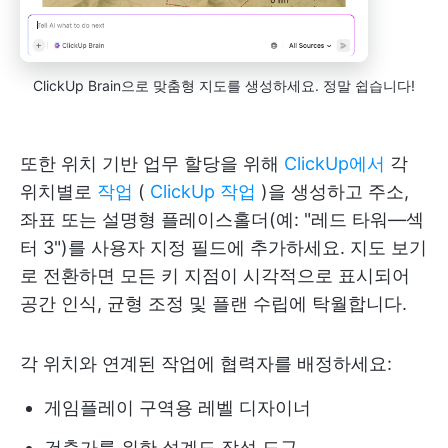
ClickUp Brain으로 맞춤형 지도를 생성하세요. 정말 쉽습니다!
또한 위치 기반 업무 할당을 위해
ClickUp에서
각
위치별로
작업
(
ClickUp 작업
)을 생성하고 주소,
좌표 또는 설명형 플레이스홀더(예: "레드 타워—섹
터 3")를 사용자 지정 필드에 추가하세요. 지도 보기
로 전환하면 모든 키 지점이 시각적으로 표시되어
공간 인식, 균형 조정 및 플랜 수립에 탁월합니다.
각 위치와 연계된 작업에 협력자를 배정하세요:
게임플레이 구역용 레벨 디자이너
건축가를 위한 설계도 작성 도구