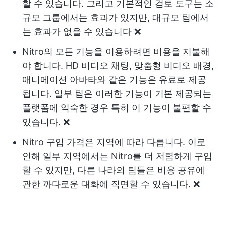
할 수 있습니다. 그리고 기본적인 검토 도구는 소
규모 그룹에서는 효과가 있지만, 대규모 팀에서
는 효과가 없을 수 있습니다 ❌
Nitro의 모든 기능을 이용하려면 비용을 지불해
야 합니다. HD 비디오 채팅, 맞춤형 비디오 배경,
애니메이션 아바타와 같은 기능은 유료로 제공
됩니다. 일부 팀은 이러한 기능이 기본 제공되는
플랫폼에 익숙한 경우 특히 이 기능이 불편할 수
있습니다. ❌
Nitro 구입 가격은 지역에 따라 다릅니다. 이로
인해 일부 지역에서는 Nitro를 더 저렴하게 구입
할 수 있지만, 다른 나라의 팀들은 비용 공유에
관한 까다로운 대화에 직면할 수 있습니다. ❌