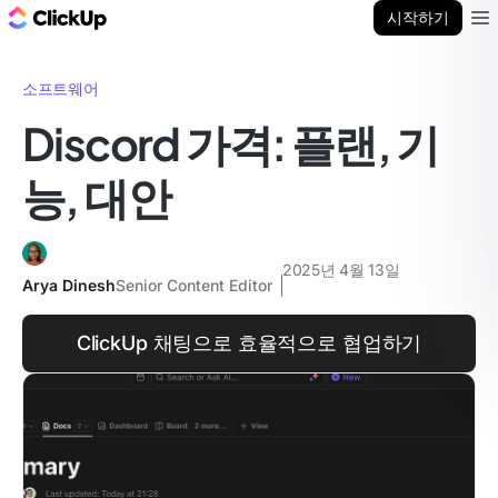
ClickUp 블로그
시작하기
Ope
소프트웨어
Discord 가격: 플랜, 기
능, 대안
2025년 4월 13일
Arya Dinesh
Senior Content Editor
ClickUp 채팅으로 효율적으로 협업하기