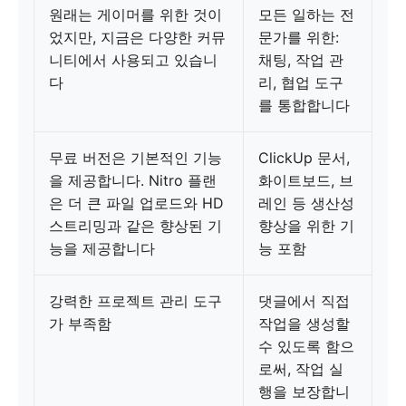
원래는 게이머를 위한 것이
모든 일하는 전
었지만, 지금은 다양한 커뮤
문가를 위한:
니티에서 사용되고 있습니
채팅, 작업 관
다
리, 협업 도구
를 통합합니다
무료 버전은 기본적인 기능
ClickUp 문서,
을 제공합니다. Nitro 플랜
화이트보드, 브
은 더 큰 파일 업로드와 HD
레인 등 생산성
스트리밍과 같은 향상된 기
향상을 위한 기
능을 제공합니다
능 포함
강력한 프로젝트 관리 도구
댓글에서 직접
가 부족함
작업을 생성할
수 있도록 함으
로써, 작업 실
행을 보장합니