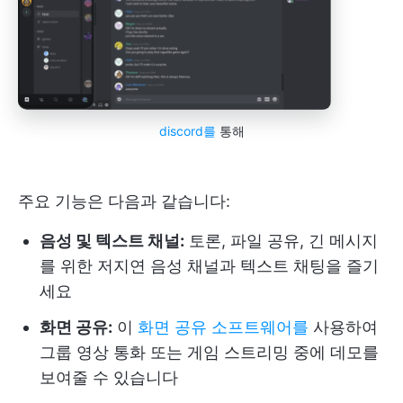
discord를
통해
주요 기능은 다음과 같습니다:
음성 및 텍스트 채널:
토론, 파일 공유, 긴 메시지
를 위한 저지연 음성 채널과 텍스트 채팅을 즐기
세요
화면 공유:
이
화면 공유 소프트웨어를
사용하여
그룹 영상 통화 또는 게임 스트리밍 중에 데모를
보여줄 수 있습니다