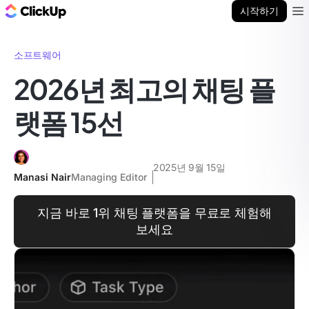
ClickUp 블로그
시작하기
Ope
소프트웨어
2026년 최고의 채팅 플
랫폼 15선
2025년 9월 15일
Manasi Nair
Managing Editor
지금 바로 1위 채팅 플랫폼을 무료로 체험해
보세요