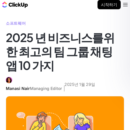
ClickUp 블로그
시작하기
Ope
소프트웨어
2025 년 비즈니스를위
한 최고의 팀 그룹 채팅
앱 10 가지
2025년 1월 29일
Manasi Nair
Managing Editor