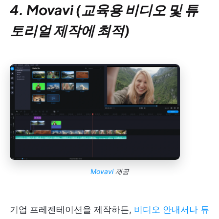
4. Movavi (교육용 비디오 및 튜
토리얼 제작에 최적)
Movavi
제공
기업 프레젠테이션을 제작하든,
비디오 안내서나 튜