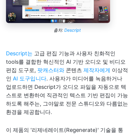
출처:
Descript
Descript는
고급 편집 기능과 사용자 친화적인
tools를 결합한 혁신적인 AI 기반 오디오 및 비디오
편집 도구로,
팟캐스터와
콘텐츠
제작자에게
이상적
인
AI 도구입니다
. 사용자가 미디어를 녹음하거나
업로드하면 Descript가 오디오 파일을 자동으로 텍
스트로 변환하여 직관적인 텍스트 기반 편집이 가능
하도록 해주는, 그야말로 전문 스튜디오와 다름없는
환경을 제공합니다.
이 제품의 '리제네레이트(Regenerate)' 기술을 통