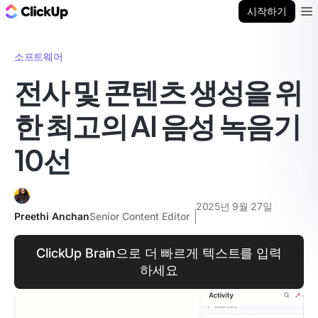
ClickUp 블로그
시작하기
Ope
소프트웨어
전사 및 콘텐츠 생성을 위
한 최고의 AI 음성 녹음기
10선
2025년 9월 27일
Preethi Anchan
Senior Content Editor
ClickUp Brain으로 더 빠르게 텍스트를 입력
하세요