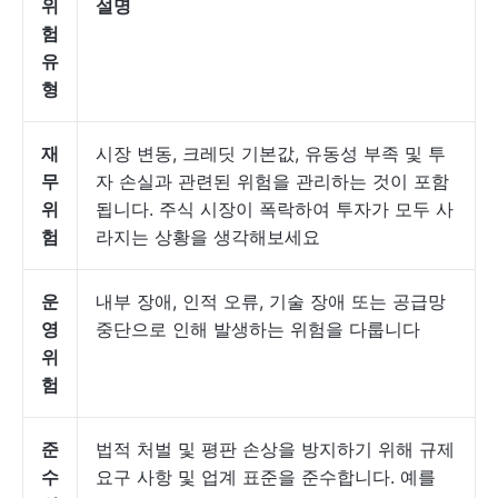
위
설명
험
유
형
재
시장 변동, 크레딧 기본값, 유동성 부족 및 투
무
자 손실과 관련된 위험을 관리하는 것이 포함
위
됩니다. 주식 시장이 폭락하여 투자가 모두 사
험
라지는 상황을 생각해보세요
운
내부 장애, 인적 오류, 기술 장애 또는 공급망
영
중단으로 인해 발생하는 위험을 다룹니다
위
험
준
법적 처벌 및 평판 손상을 방지하기 위해 규제
수
요구 사항 및 업계 표준을 준수합니다. 예를