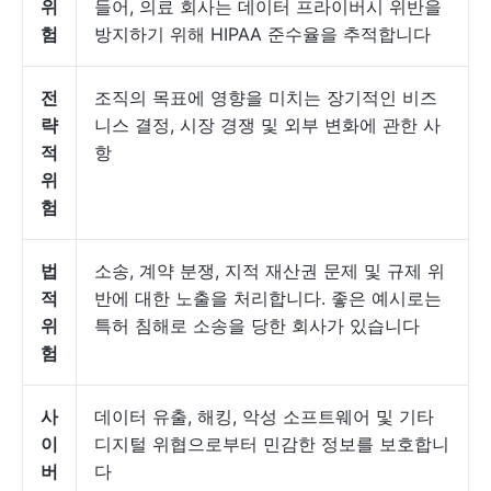
위
들어, 의료 회사는 데이터 프라이버시 위반을
험
방지하기 위해 HIPAA 준수율을 추적합니다
전
조직의 목표에 영향을 미치는 장기적인 비즈
략
니스 결정, 시장 경쟁 및 외부 변화에 관한 사
적
항
위
험
법
소송, 계약 분쟁, 지적 재산권 문제 및 규제 위
적
반에 대한 노출을 처리합니다. 좋은 예시로는
위
특허 침해로 소송을 당한 회사가 있습니다
험
사
데이터 유출, 해킹, 악성 소프트웨어 및 기타
이
디지털 위협으로부터 민감한 정보를 보호합니
버
다