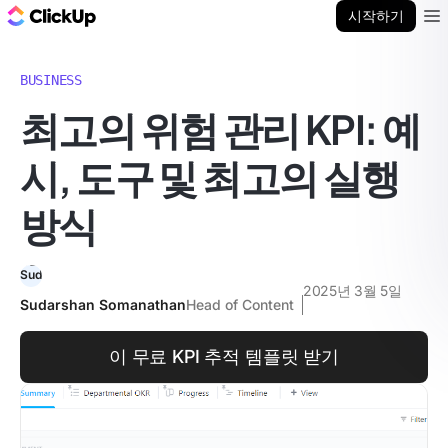
ClickUp 블로그
시작하기
Ope
BUSINESS
최고의 위험 관리 KPI: 예
시, 도구 및 최고의 실행
방식
2025년 3월 5일
Sudarshan Somanathan
Head of Content
이 무료 KPI 추적 템플릿 받기