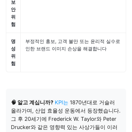
보
안
위
험
명
부정적인 홍보, 고객 불만 또는 윤리적 실수로
성
인한 브랜드 이미지 손상을 해결합니다
위
험
🧠 알고 계십니까?
KPI는
1870년대로 거슬러
올라가며, 산업 효율성 운동에서 등장했습니다.
그 후 20세기에 Frederick W. Taylor와 Peter
Drucker와 같은 영향력 있는 사상가들이 이러