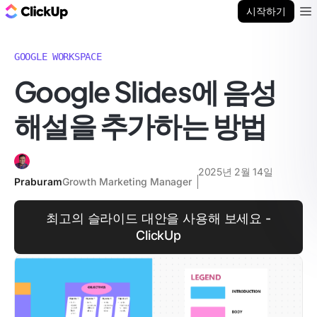
ClickUp 블로그
시작하기
Ope
GOOGLE WORKSPACE
Google Slides에 음성
해설을 추가하는 방법
2025년 2월 14일
Praburam
Growth Marketing Manager
최고의 슬라이드 대안을 사용해 보세요 -
ClickUp