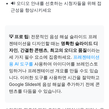
🔊 오디오 안내를 선호하는 시청자들을 위해 접
근성을 향상시키세요
💡 프로 팁:
전문적인 음성 해설 슬라이드 프레
젠테이션을 디자인할 때는
명확한 슬라이드 디
자인
,
간결한 콘텐츠
,
최고의 오디오 품질
이라는
세 가지 필수 요소에 집중하세요.
프레젠테이션
용 AI 도구를
사용하여 아이디어를 브레인스토
밍하거나 프레젠테이션 개요를 만들 수도 있습
니다. 이러한 도구를 사용하면 시간을 절약하고
Google Slides에 음성 해설을 추가하기 전에 콘
텐츠를 다듬을 수 있습니다.