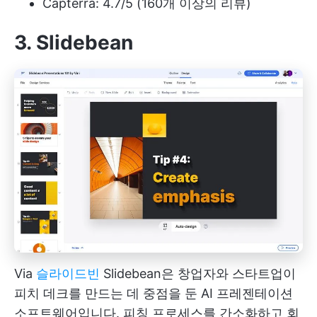
Capterra: 4.7/5 (160개 이상의 리뷰)
3. Slidebean
Via
슬라이드빈
Slidebean은 창업자와 스타트업이
피치 데크를 만드는 데 중점을 둔 AI 프레젠테이션
소프트웨어입니다. 피칭 프로세스를 간소화하고 회