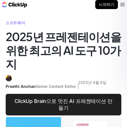
ClickUp 블로그
시작하기
Ope
소프트웨어
2025년 프레젠테이션을
위한 최고의 AI 도구 10가
지
2025년 4월 6일
Preethi Anchan
Senior Content Editor
ClickUp Brain으로 멋진 AI 프레젠테이션 만
들기