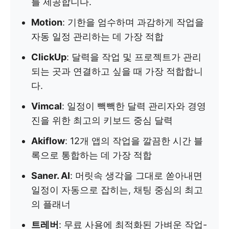
를 제공합니다.
Motion
: 기한을 엄수하며 과감하게 작업을
자동 일정 관리하는 데 가장 적합
ClickUp
: 달력을 작업 및 프로젝트가 관리
되는 곳과 연결하고 싶을 때 가장 적합합니
다.
Vimcal
: 일정이 빽빽한 달력 관리자와 경영
진을 위한 최고의 키보드 중심 달력
Akiflow
: 12개 앱의 작업을 깔끔한 시간 블
록으로 통합하는 데 가장 적합
Saner. AI
: 머릿속 생각을 그대로 쏟아내면
일정이 자동으로 잡히는, 채팅 중심의 최고
의 플래너
트레버
: 무료 사용에 최적화된 가벼운 작업-