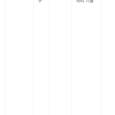
구
처리 기능