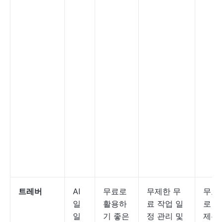
트레버
AI
무료로
무제한 무
무료;
일
활용하
료 작업 일
로 
일
기 좋은
정 관리 및
제는