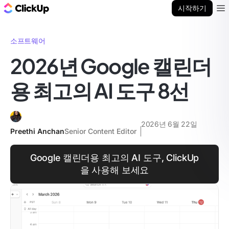
ClickUp 블로그
시작하기
Ope
소프트웨어
2026년 Google 캘린더
용 최고의 AI 도구 8선
2026년 6월 22일
Preethi Anchan
Senior Content Editor
Google 캘린더용 최고의 AI 도구, ClickUp
을 사용해 보세요