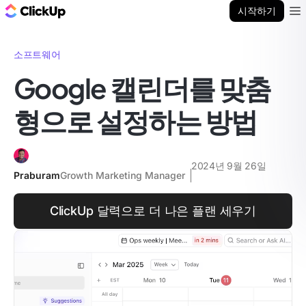
ClickUp 블로그
시작하기
Ope
소프트웨어
Google 캘린더를 맞춤
형으로 설정하는 방법
2024년 9월 26일
Praburam
Growth Marketing Manager
ClickUp 달력으로 더 나은 플랜 세우기