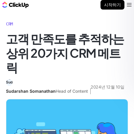
ClickUp 블로그
시작하기
Ope
CRM
고객 만족도를 추적하는
상위 20가지 CRM 메트
릭
2024년 12월 10일
Sudarshan Somanathan
Head of Content