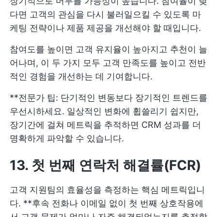
장기적으로 머무를 가능성이 높습니다. 참여율이 낮
다면 고객의 관심을 다시 불러일으킬 수 있도록 마
케팅 전략이나 제품 제공을 개선해야 할 때입니다.
참여도를 높이면 고객 유지율이 높아지고 추천이 늘
어나며, 이 두 가지 모두 고객 만족도를 높이고 전반
적인 경험을 개선하는 데 기여합니다.
**전문가 팁: 단기적인 변동보다 장기적인 트렌드를
우선시하세요. 일상적인 변화에 휩쓸리기 쉽지만,
장기간에 걸쳐 메트릭을 추적하면 CRM 성과를 더
명확하게 파악할 수 있습니다.
13. 첫 번째 연락처 해결률(FCR)
고객 지원팀의 효율성을 측정하는 핵심 메트릭입니
다. **후속 전화나 이메일 없이 첫 번째 상호작용에
서 고객 문제가 얼마나 자주 해결되었는지를 추적합