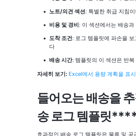
노트/의견 섹션
: 특별한 취급 지침
비용 및 경비
: 이 섹션에서는 배송
도착 조건
: 로그 템플릿에 파손을 
다
배송 시간
: 템플릿의 이 섹션은 반
자세히 보기:
Excel에서 용량 계획을 표
들어오는 배송을 추
송 로그 템플릿***
효과적인 배송 로그 템플릿은 물류 및 공