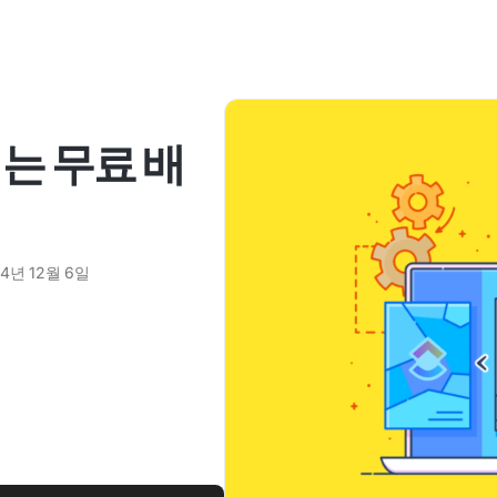
는 무료 배
24년 12월 6일