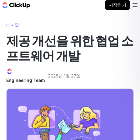
ClickUp 블로그
시작하기
Ope
애자일
제공 개선을 위한 협업 소
프트웨어 개발
2025년 1월 27일
Engineering Team