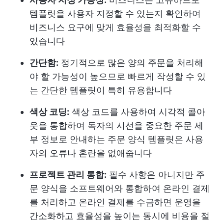
템플릿을 사용자 지정할 수 있는지 확인하여
비즈니스 요구에 맞게 효율성을 최적화할 수
있습니다
간단함:
정기적으로 많은 양의 주문을 처리해
야 할 가능성이 높으므로 빠르게 작성할 수 있
는 간단한 템플릿이 특히 유용합니다
색상 코딩:
색상 코드를 사용하여 시각적 콜아
웃을 통합하여 독자의 시선을 중요한 주문 세
부 정보로 안내하는 주문 양식 템플릿은 사용
자의 오류나 혼란을 없애줍니다
프로젝트 관리 통합:
필수 사항은 아니지만 주
문 양식을 소프트웨어와 통합하여 온라인 결제
를 처리하고 온라인 결제를 수금하면 운영을
간소화하고 효율성을 높이는 동시에 비용을 절