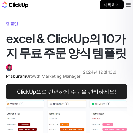
ClickUp 블로그
시작하기
Ope
템플릿
excel & ClickUp의 10가
지 무료 주문 양식 템플릿
2024년 12월 13일
Praburam
Growth Marketing Manager
ClickUp으로 간편하게 주문을 관리하세요!