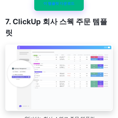
이 템플릿 다운로드
7. ClickUp 회사 스웩 주문 템플
릿