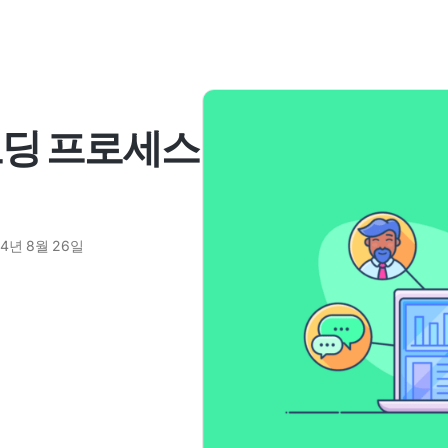
보딩 프로세스
24년 8월 26일