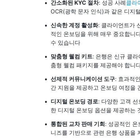
간소화된 KYC 절차
: 성공 사례
클라
OCR(광학 문자 인식)과 같은 디지
신속한 계정 활성화
: 클라이언트가 
적인 온보딩을 위해 매우 중요합니다
수 있습니다
맞춤형 웰컴 키트
: 은행은 신규 클
춤형 웰컴 패키지를 제공해야 합니
선제적 커뮤니케이션 도구
: 효과적
간 지원을 제공하고 온보딩 여정을
디지털 온보딩 경로
: 다양한 고객 
한 디지털 온보딩 옵션을 제공하는
통합된 교차 판매 기회
: 성공적인 
니즈를 기반으로 관련 은행 상품을