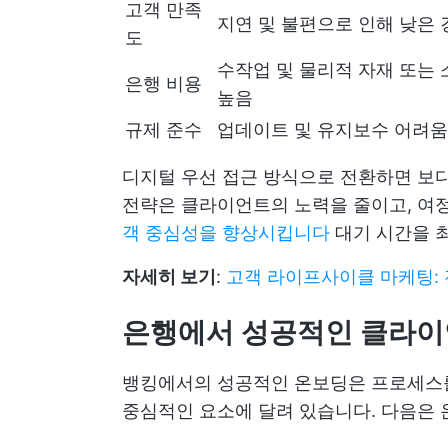
고객 만족
지연 및 불편으로 인해 낮은
도
수작업 및 물리적 자재 또는
은행 비용
높음
규제 준수
업데이트 및 유지보수 어려움
디지털 우선 접근 방식으로 전환하면 보다
전략은 클라이언트의 노력을 줄이고, 여
객 중심성을 향상시킵니다
대기 시간을 
자세히 보기
:
고객 라이프사이클 마케팅: 
은행에서 성공적인 클라이
뱅킹에서의 성공적인 온보딩은 프로세스
중심적인 요소에 달려 있습니다. 다음은 