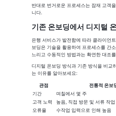
반대로 번거로운 프로세스는 잠재 고객을
니다.
기존 온보딩에서 디지털 온
은행 서비스가 발전함에 따라 클라이언트
보딩은 기술을 활용하여 프로세스를 간소
느리고 수동적인 방법과는 확연한 대조를
디지털 온보딩 방식과 기존 방식을 비교하
는 이유를 알아보세요:
관점
전통적 온보
기간
며칠에서 몇 주
고객 노력
높음, 직접 방문 및 서류 작업
오류율
수작업 입력으로 인해 높음